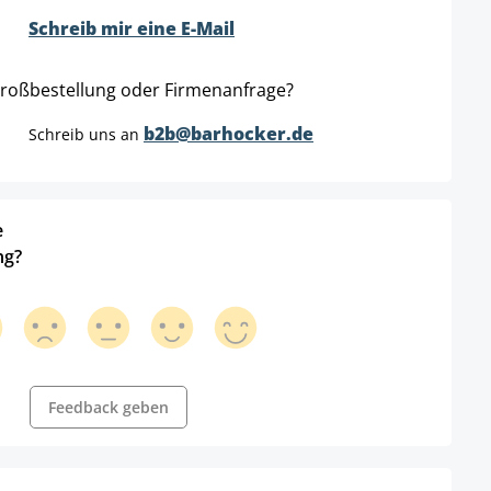
Schreib mir eine E-Mail
roßbestellung oder Firmenanfrage?
b2b@barhocker.de
Schreib uns an
e
ng?
Feedback geben