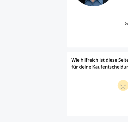
G
Wie hilfreich ist diese Seit
für deine Kaufentscheidu