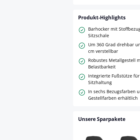
Produkt-Highlights
Barhocker mit Stoffbezu
Sitzschale
Um 360 Grad drehbar un
cm verstellbar
Robustes Metallgestell m
Belastbarkeit
Integrierte Fußstütze f
Sitzhaltung
In sechs Bezugsfarben u
Gestellfarben erhältlich
Unsere Sparpakete