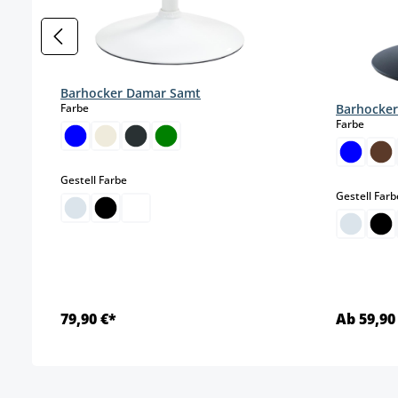
Barhocker Damar Samt
auswählen
Barhocker
Farbe
auswä
Farbe
auswählen
Gestell Farbe
Gestell Farb
79,90 €*
Ab 59,90
Details