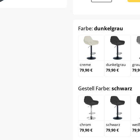
auswä
Farbe:
dunkelgrau
creme
dunkelgr
creme
dunkelgrau
gra
79,90 €
79,90 €
79,9
au
Gestell Farbe:
schwarz
chrom
schwarz
chrom
schwarz
wei
79,90 €
79,90 €
79,9