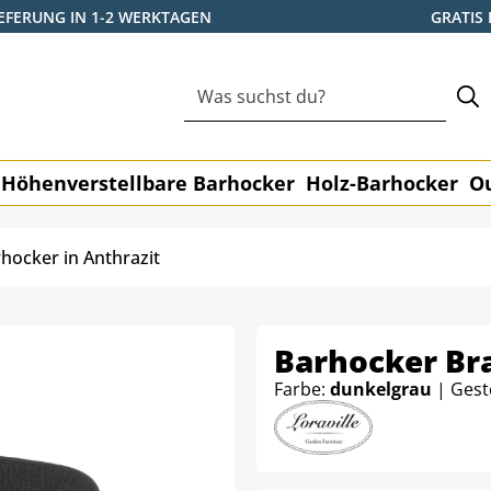
IEFERUNG IN 1-2 WERKTAGEN
GRATIS
Höhenverstellbare Barhocker
Holz-Barhocker
O
hocker in Anthrazit
Barhocker Bra
Farbe:
dunkelgrau
| Gest