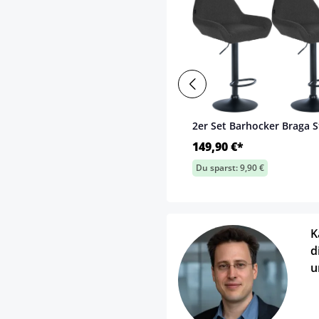
2er Set Barhocker Braga S
149,90 €*
Du sparst: 9,90 €
K
d
u