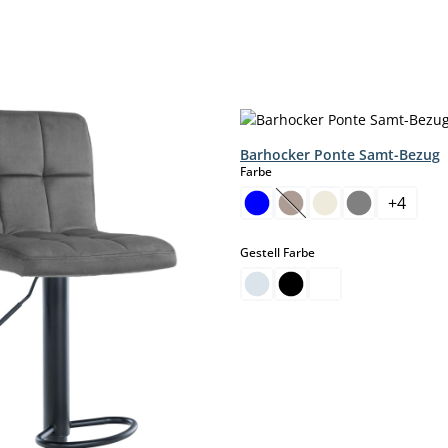
Barhocker Ponte Samt-Bezug
auswählen
Farbe
+
4
(Diese Option ist zurzei
auswählen
Gestell Farbe