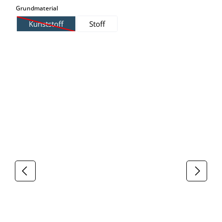
auswählen
Grundmaterial
Kunststoff
Stoff
(Diese Option ist zurzeit nicht verfügbar.)