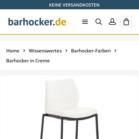
KEINE VERSANDKOSTEN
Zum Hauptinhalt springen
Shopp
Home
Wissenswertes
Barhocker-Farben
Barhocker in Creme