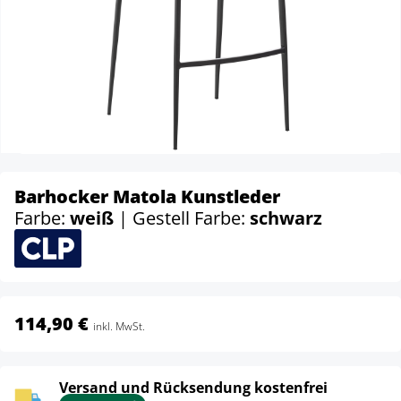
Barhocker Matola Kunstleder
Farbe:
weiß
| Gestell Farbe:
schwarz
114,90 €
inkl. MwSt.
Versand und Rücksendung kostenfrei