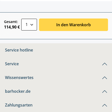
zentheme.component.product.quantitySele
Gesamt:
In den Warenkorb
114,90 €
Service hotline
Service
Wissenswertes
barhocker.de
Zahlungsarten