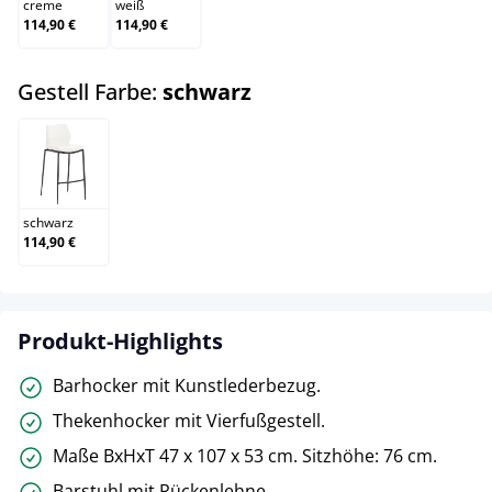
creme
weiß
114,90 €
114,90 €
auswählen
Gestell Farbe:
schwarz
schwarz
schwarz
114,90 €
Produkt-Highlights
Barhocker mit Kunstlederbezug.
Thekenhocker mit Vierfußgestell.
Maße BxHxT 47 x 107 x 53 cm. Sitzhöhe: 76 cm.
Barstuhl mit Rückenlehne.