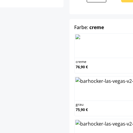
auswählen
Farbe:
creme
creme
creme
76,90 €
grau
grau
75,90 €