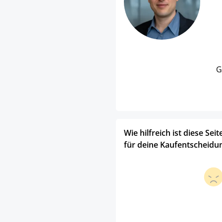
G
Wie hilfreich ist diese Seit
für deine Kaufentscheidu