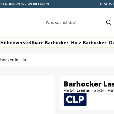
IEFERUNG IN 1-2 WERKTAGEN
GRATIS
Höhenverstellbare Barhocker
Holz-Barhocker
O
hocker in Lila
Barhocker La
Farbe:
creme
| Gestell Fa