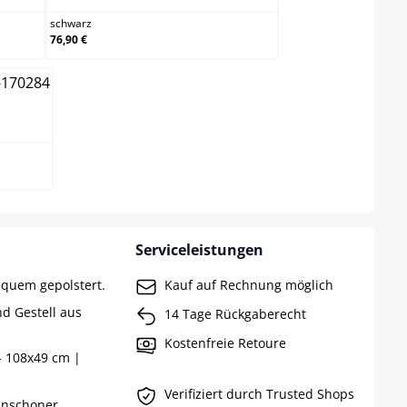
schwarz
76,90 €
Serviceleistungen
equem gepolstert.
Kauf auf Rechnung möglich
d Gestell aus
14 Tage Rückgaberecht
Kostenfreie Retoure
- 108x49 cm |
Verifiziert durch Trusted Shops
enschoner.