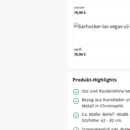
chrom
76,90 €
weiß
weiß
76,90 €
Produkt-Highlights
Sitz und Rückenlehne b
Bezug aus Kunstleder un
Metall in Chromoptik.
Ca. Maße: BxHxT: 46x88 
Sitzhöhe: 62 - 82 cm.
Trompetenfuß inkl. Bod