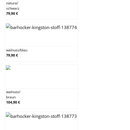
natura
/
schwarz
79,90 €
walnuss/blau
walnuss
/
blau
79,90 €
walnuss/braun
walnuss
/
braun
104,90 €
walnuss/creme