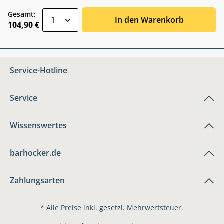
zentheme.component.product.quantitySele
Gesamt:
In den Warenkorb
104,90 €
Service-Hotline
Service
Wissenswertes
barhocker.de
Zahlungsarten
* Alle Preise inkl. gesetzl. Mehrwertsteuer.