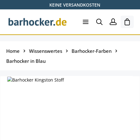
KEINE VERSANDKOSTEN
Zum Hauptinhalt springen
Ware
Home
Wissenswertes
Barhocker-Farben
Barhocker in Blau