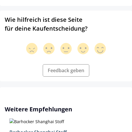
Wie hilfreich ist diese Seite
für deine Kaufentscheidung?
Feedback geben
Produktgalerie überspringen
Weitere Empfehlungen