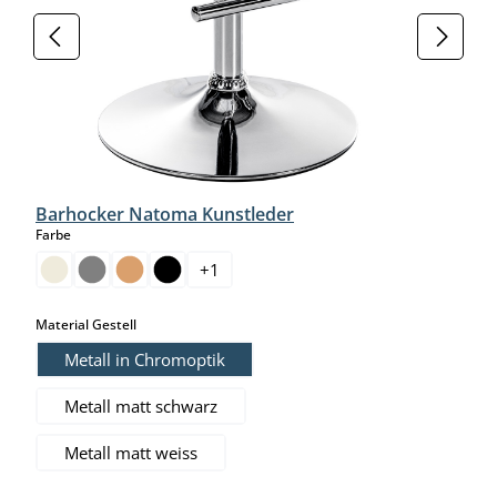
Barhocker Natoma Kunstleder
auswählen
Farbe
+
1
auswählen
Material Gestell
Metall in Chromoptik
Metall matt schwarz
Metall matt weiss