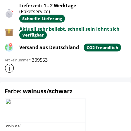
Lieferzeit: 1 - 2 Werktage
(Paketservice)
Schnelle Lieferung
Aktuell sehr beliebt, schnell sein lohnt sich
Verfügbar
Versand aus Deutschland
CO2-freundlich
309553
Artikelnummer:
Weitere Produktinformationen anzeigen
auswählen
Farbe:
walnuss/schwarz
walnuss/schwarz
walnuss
/