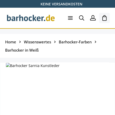
KEINE VERSANDKOSTEN
Zum Hauptinhalt springen
Ware
Home
Wissenswertes
Barhocker-Farben
Barhocker in Weiß