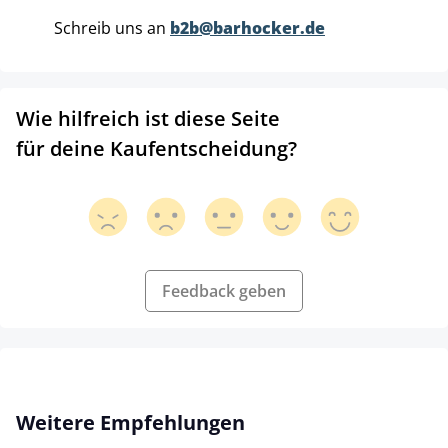
Schreib uns an
b2b@barhocker.de
Wie hilfreich ist diese Seite
für deine Kaufentscheidung?
Feedback geben
Produktgalerie überspringen
Weitere Empfehlungen