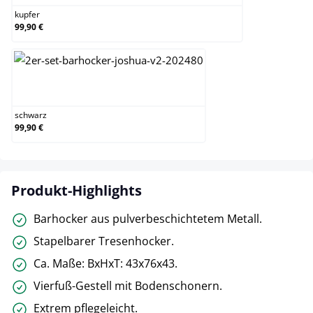
kupfer
99,90 €
schwarz
schwarz
99,90 €
Produkt-Highlights
Barhocker aus pulverbeschichtetem Metall.
Stapelbarer Tresenhocker.
Ca. Maße: BxHxT: 43x76x43.
Vierfuß-Gestell mit Bodenschonern.
Extrem pflegeleicht.