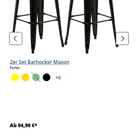
2er Set Barhocker Mason
auswählen
Farbe
+
6
(Diese Option ist zurzeit nicht verfügbar.)
Ab 94,90 €*