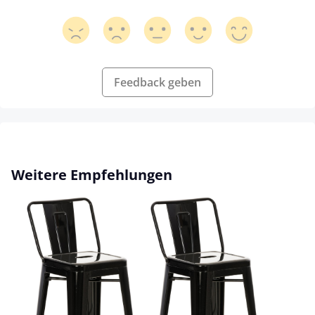
Feedback geben
Produktgalerie überspringen
Weitere Empfehlungen