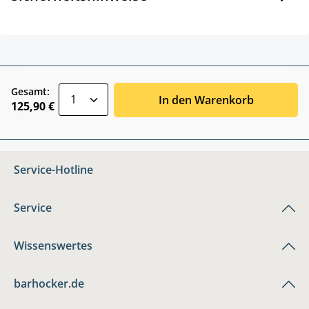
zentheme.component.product.quantitySele
Gesamt:
In den Warenkorb
125,90 €
Service-Hotline
Service
Wissenswertes
barhocker.de