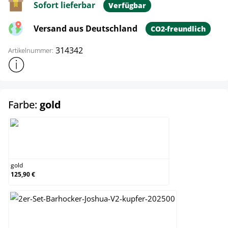
Sofort lieferbar
Verfügbar
Versand aus Deutschland
CO2-freundlich
314342
Artikelnummer:
Weitere Produktinformationen anzeigen
auswählen
Farbe:
gold
gold
gold
125,90 €
kupfer