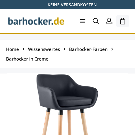
KEINE VERSANDKOSTEN
Zum Hauptinhalt springen
Ware
Home
Wissenswertes
Barhocker-Farben
Barhocker in Creme