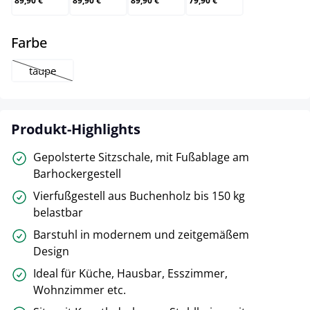
89,90 €
89,90 €
89,90 €
79,90 €
auswählen
Farbe
taupe
(Diese Option ist zurzeit nicht verfügbar.)
Produkt-Highlights
Gepolsterte Sitzschale, mit Fußablage am
Barhockergestell
Vierfußgestell aus Buchenholz bis 150 kg
belastbar
Barstuhl in modernem und zeitgemäßem
Design
Ideal für Küche, Hausbar, Esszimmer,
Wohnzimmer etc.