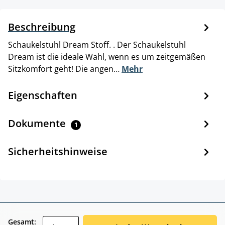
Beschreibung
Schaukelstuhl Dream Stoff. . Der Schaukelstuhl
Dream ist die ideale Wahl, wenn es um zeitgemäßen
Sitzkomfort geht! Die angen…
Mehr
Eigenschaften
Dokumente
1
Sicherheitshinweise
zentheme.component.product.quantitySele
Gesamt: