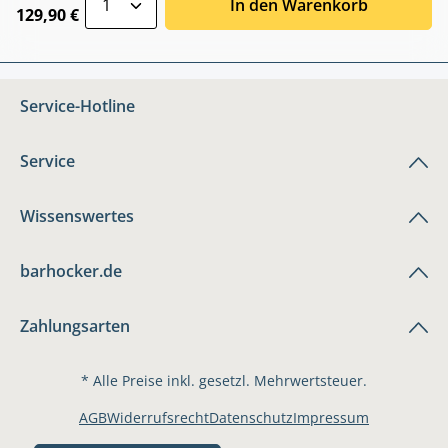
In den Warenkorb
129,90 €
Service-Hotline
Service
Wissenswertes
barhocker.de
Zahlungsarten
* Alle Preise inkl. gesetzl. Mehrwertsteuer.
AGB
Widerrufsrecht
Datenschutz
Impressum