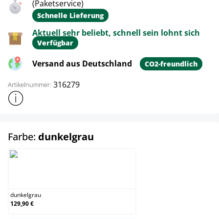
(Paketservice)
Schnelle Lieferung
Aktuell sehr beliebt, schnell sein lohnt sich
Verfügbar
Versand aus Deutschland
CO2-freundlich
316279
Artikelnummer:
Weitere Produktinformationen anzeigen
auswählen
Farbe:
dunkelgrau
dunkelgrau
dunkelgrau
129,90 €