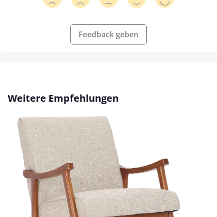
Feedback geben
Produktgalerie überspringen
Weitere Empfehlungen