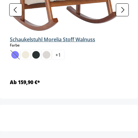
Schaukelstuhl Morelia Stoff Walnuss
auswählen
Farbe
+
1
(Diese Option ist zurzeit nicht verfügbar.)
Ab 159,90 €*