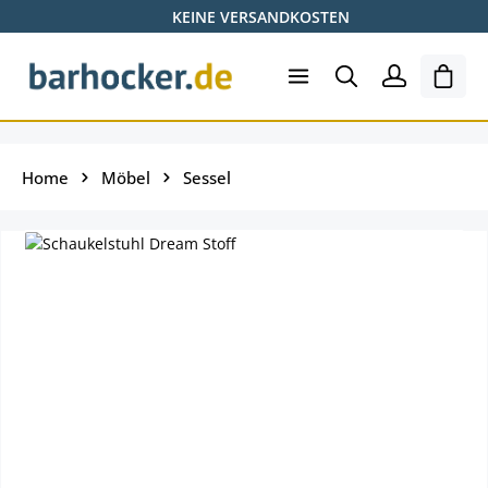
KEINE VERSANDKOSTEN
Zum Hauptinhalt springen
Ware
Home
Möbel
Sessel