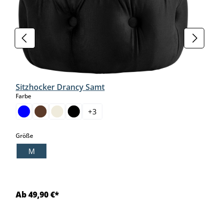
Sitzhocker Drancy Samt
auswählen
Farbe
+
3
auswählen
Größe
M
Ab 49,90 €*