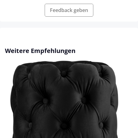
Feedback geben
Produktgalerie überspringen
Weitere Empfehlungen