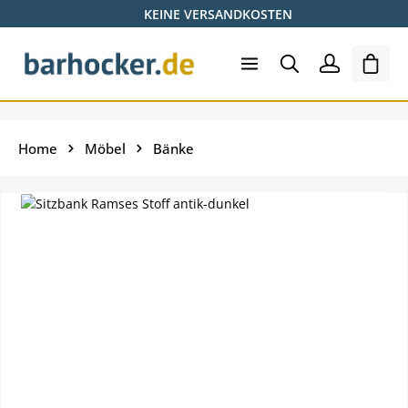
KEINE VERSANDKOSTEN
Zum Hauptinhalt springen
Ware
Home
Möbel
Bänke