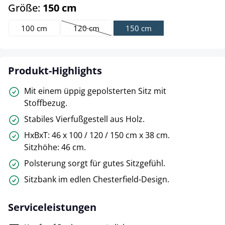
auswählen
Größe:
150 cm
100 cm
120 cm
150 cm
(Diese Option ist zurzeit nicht verfügbar.)
Produkt-Highlights
Mit einem üppig gepolsterten Sitz mit
Stoffbezug.
Stabiles Vierfußgestell aus Holz.
HxBxT: 46 x 100 / 120 / 150 cm x 38 cm.
Sitzhöhe: 46 cm.
Polsterung sorgt für gutes Sitzgefühl.
Sitzbank im edlen Chesterfield-Design.
Serviceleistungen