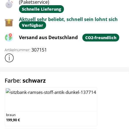
(Paketservice)
Schnelle Lieferung
Aktuell sehr beliebt, schnell sein lohnt sich
Verfügbar
Versand aus Deutschland
CO2-freundlich
307151
Artikelnummer:
Weitere Produktinformationen anzeigen
auswählen
Farbe:
schwarz
braun
braun
199,90 €