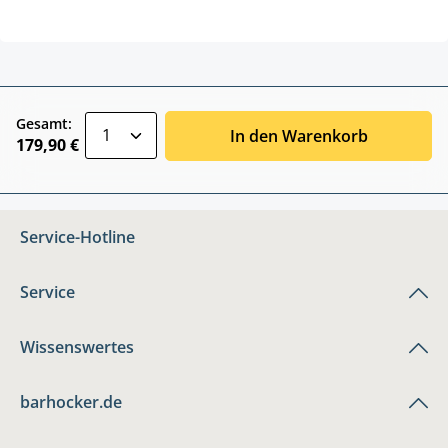
zentheme.component.product.quantitySele
Gesamt:
In den Warenkorb
179,90 €
Service-Hotline
Service
Wissenswertes
barhocker.de