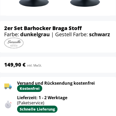
2er Set Barhocker Braga Stoff
Farbe:
dunkelgrau
| Gestell Farbe:
schwarz
149,90 €
inkl. MwSt.
Versand und Rücksendung kostenfrei
Kostenfrei
Lieferzeit: 1 - 2 Werktage
(Paketservice)
Schnelle Lieferung