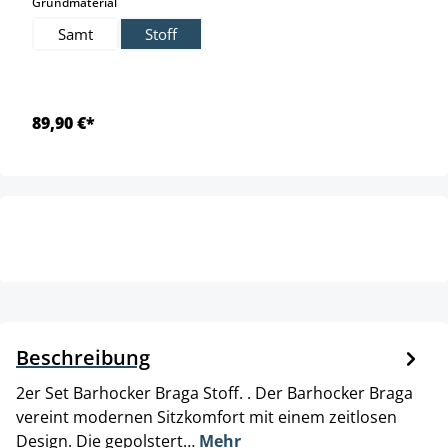
auswählen
Grundmaterial
Samt
Stoff
89,90 €*
Beschreibung
2er Set Barhocker Braga Stoff. . Der Barhocker Braga
vereint modernen Sitzkomfort mit einem zeitlosen
Design. Die gepolstert…
Mehr