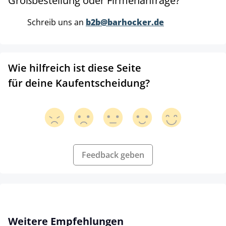
Großbestellung oder Firmenanfrage?
Schreib uns an
b2b@barhocker.de
Wie hilfreich ist diese Seite
für deine Kaufentscheidung?
Feedback geben
Produktgalerie überspringen
Weitere Empfehlungen