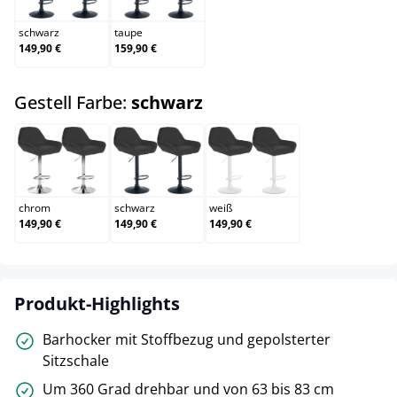
schwarz
taupe
149,90 €
159,90 €
auswählen
Gestell Farbe:
schwarz
chrom
schwarz
weiß
chrom
schwarz
weiß
149,90 €
149,90 €
149,90 €
Produkt-Highlights
Barhocker mit Stoffbezug und gepolsterter
Sitzschale
Um 360 Grad drehbar und von 63 bis 83 cm