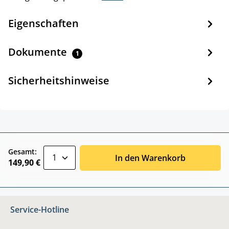
Eigenschaften
Dokumente
1
Sicherheitshinweise
zentheme.component.product.quantitySele
Gesamt:
In den Warenkorb
149,90 €
Service-Hotline