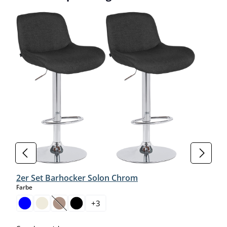
2er Set Barhocker Solon Chrom
auswählen
Farbe
+
3
(Diese Option ist zurzeit nicht verfügbar.)