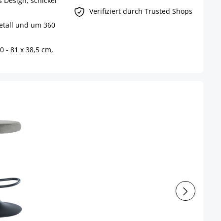
 Design, schicker
Verifiziert durch Trusted Shops
etall und um 360
0 - 81 x 38,5 cm,