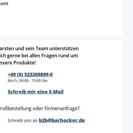
Samt
arsten und sein Team unterstützen
ich gerne bei allen Fragen rund um
nsere Produkte!
+49 (0) 523269899-0
Mo-Fr, 09:00 - 15:00 Uhr
Schreib mir eine E-Mail
roßbestellung oder Firmenanfrage?
b2b@barhocker.de
Schreib uns an