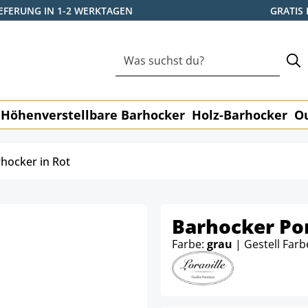
IEFERUNG IN 1-2 WERKTAGEN
GRATIS
Höhenverstellbare Barhocker
Holz-Barhocker
O
hocker in Rot
Barhocker Po
Farbe:
grau
| Gestell Farb