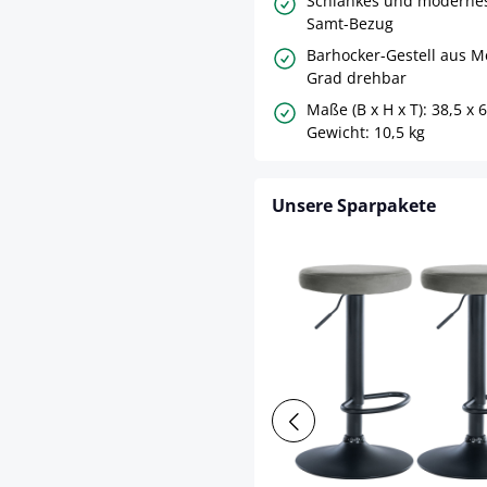
Schlankes und modernes
Samt-Bezug
Barhocker-Gestell aus M
Grad drehbar
Maße (B x H x T): 38,5 x 6
Gewicht: 10,5 kg
Unsere Sparpakete