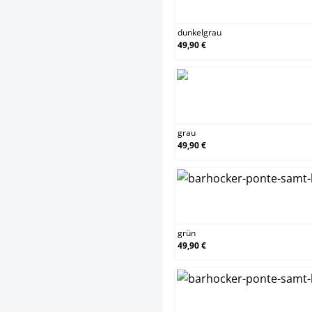
dunke
dunkelgrau
49,90 €
grau
grau
49,90 €
grün
grün
49,90 €
rot