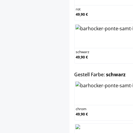
rot
49,90 €
schwa
schwarz
49,90 €
au
Gestell Farbe:
schwarz
chro
chrom
49,90 €