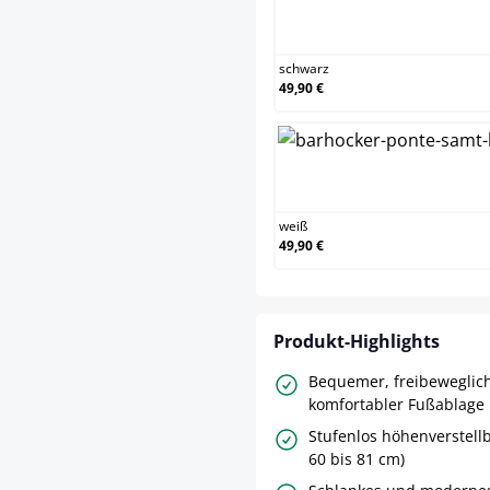
schwa
schwarz
49,90 €
weiß
weiß
49,90 €
Produkt-Highlights
Bequemer, freibeweglich
komfortabler Fußablage
Stufenlos höhenverstellb
60 bis 81 cm)