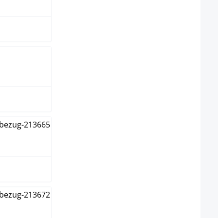
lgrau