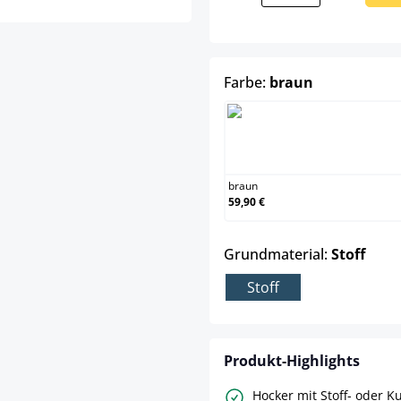
auswählen
Farbe:
braun
braun
braun
59,90 €
ausw
Grundmaterial:
Stoff
Stoff
Produkt-Highlights
Hocker mit Stoff- oder K