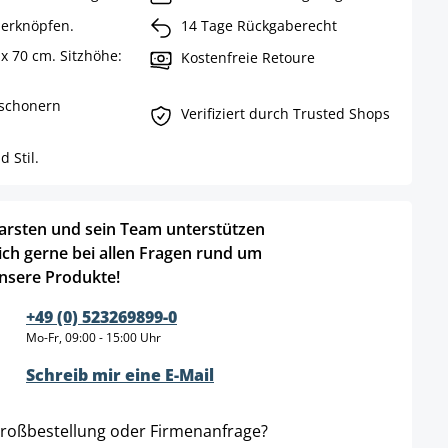
ierknöpfen.
14 Tage Rückgaberecht
x 70 cm. Sitzhöhe:
Kostenfreie Retoure
nschonern
Verifiziert durch Trusted Shops
 Stil.
arsten und sein Team unterstützen
ich gerne bei allen Fragen rund um
nsere Produkte!
+49 (0) 523269899-0
Mo-Fr, 09:00 - 15:00 Uhr
Schreib mir eine E-Mail
roßbestellung oder Firmenanfrage?