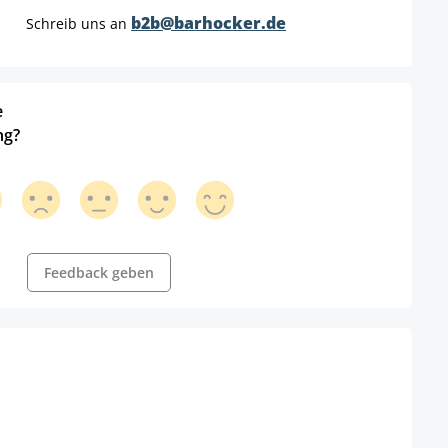
b2b@barhocker.de
Schreib uns an
e
ng?
Feedback geben