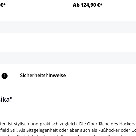
 €*
Ab 124,90 €*
Details
Details
Sicherheitshinweise
1
ika"
fen ist stylisch und praktisch zugleich. Die Oberfläche des Hocker
ield Stil. Als Sitzgelegenheit oder aber auch als Fußhocker oder 