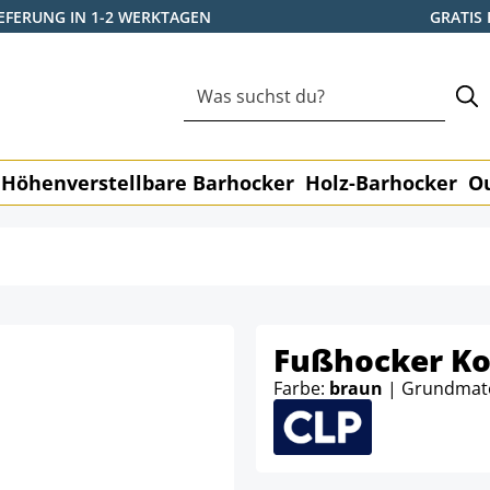
IEFERUNG IN 1-2 WERKTAGEN
GRATIS
Höhenverstellbare Barhocker
Holz-Barhocker
O
Fußhocker Ko
Farbe:
braun
| Grundmate