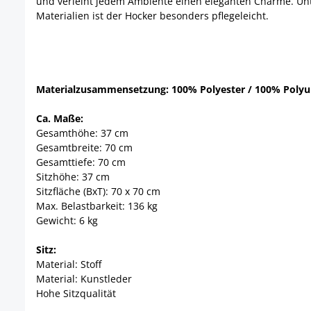
und verleiht jedem Ambiente einen eleganten Charme. Unt
Materialien ist der Hocker besonders pflegeleicht.
Materialzusammensetzung: 100% Polyester / 100% Polyu
Ca. Maße:
Gesamthöhe: 37 cm
Gesamtbreite: 70 cm
Gesamttiefe: 70 cm
Sitzhöhe: 37 cm
Sitzfläche (BxT): 70 x 70 cm
Max. Belastbarkeit: 136 kg
Gewicht: 6 kg
Sitz:
Material: Stoff
Material: Kunstleder
Hohe Sitzqualität