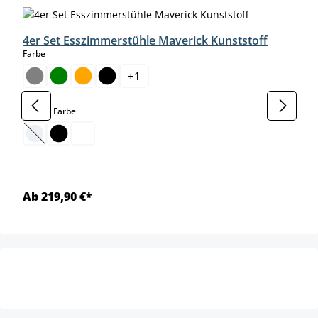
4er Set Esszimmerstühle Maverick Kunststoff
auswählen
Farbe
+
1
auswählen
Gestell Farbe
(Diese Option ist zurzeit nicht verfügbar.)
Ab 219,90 €*