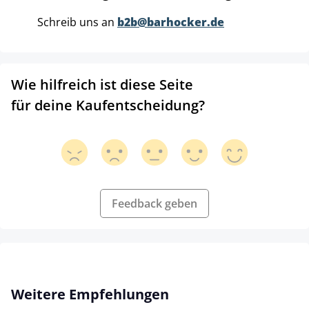
Schreib uns an
b2b@barhocker.de
Wie hilfreich ist diese Seite
für deine Kaufentscheidung?
Feedback geben
Produktgalerie überspringen
Weitere Empfehlungen