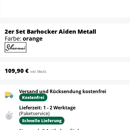
2er Set Barhocker Aiden Metall
Farbe:
orange
109,90 €
inkl. MwSt.
Versand und Rücksendung kostenfrei
Kostenfrei
Lieferzeit: 1 - 2 Werktage
(Paketservice)
Schnelle Lieferung