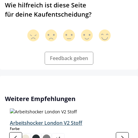
Wie hilfreich ist diese Seite
für deine Kaufentscheidung?
Feedback geben
Produktgalerie überspringen
Weitere Empfehlungen
Arbeitshocker London V2 Stoff
auswählen
Farbe