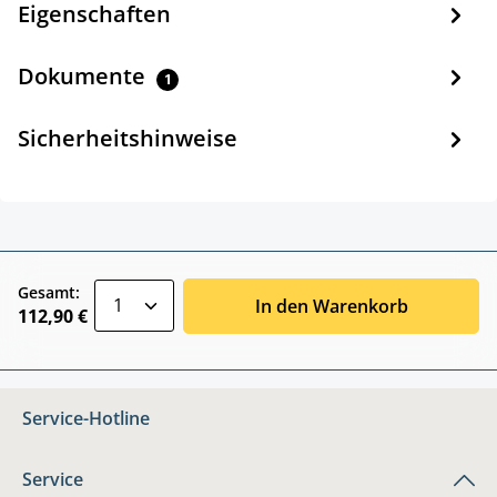
Eigenschaften
Dokumente
1
Sicherheitshinweise
zentheme.component.product.quantitySele
Gesamt:
In den Warenkorb
112,90 €
Service-Hotline
Service