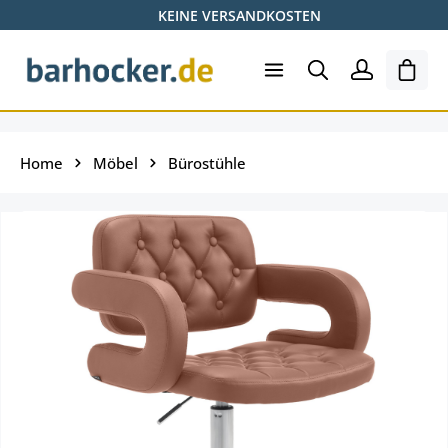
KEINE VERSANDKOSTEN
Zum Hauptinhalt springen
Ware
Home
Möbel
Bürostühle