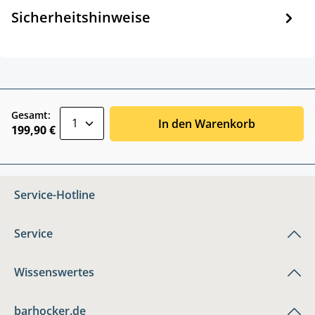
Sicherheitshinweise
zentheme.component.product.quantitySele
Gesamt:
In den Warenkorb
199,90 €
Service-Hotline
Service
Wissenswertes
barhocker.de