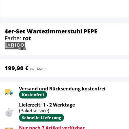
4er-Set Wartezimmerstuhl PEPE
Farbe:
rot
199,90 €
inkl. MwSt.
Versand und Rücksendung kostenfrei
Kostenfrei
Lieferzeit: 1 - 2 Werktage
(Paketservice)
Schnelle Lieferung
Nur noch 7 Artikel verfügbar