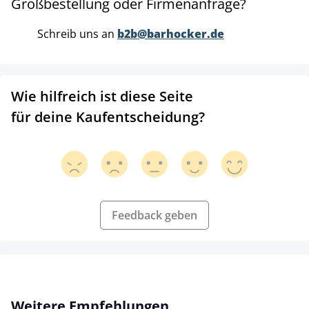
Großbestellung oder Firmenanfrage?
Schreib uns an
b2b@barhocker.de
Wie hilfreich ist diese Seite
für deine Kaufentscheidung?
Feedback geben
Produktgalerie überspringen
Weitere Empfehlungen