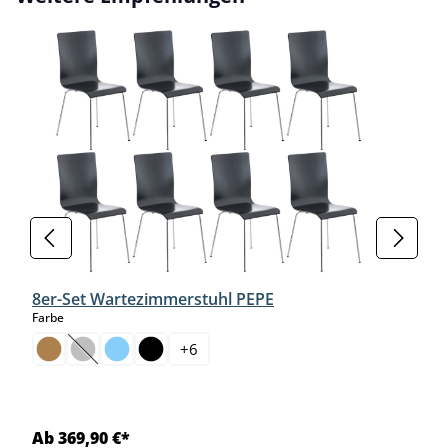
8er-Set Wartezimmerstuhl PEPE
auswählen
Farbe
+
6
(Diese Option ist zurzeit nicht verfügbar.)
Ab 369,90 €*