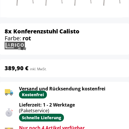
8x Konferenzstuhl Calisto
Farbe:
rot
389,90 €
inkl. MwSt.
Versand und Rücksendung kostenfrei
Kostenfrei
Lieferzeit: 1 - 2 Werktage
(Paketservice)
Schnelle Lieferung
Nur noch 4 Artikel verfügbar