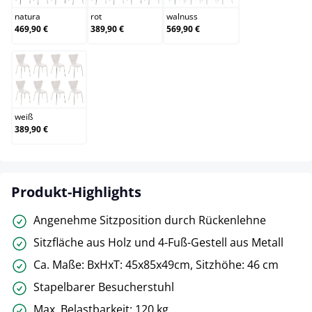
natura
rot
walnuss
469,90 €
389,90 €
569,90 €
weiß
weiß
389,90 €
Produkt-Highlights
Angenehme Sitzposition durch Rückenlehne
Sitzfläche aus Holz und 4-Fuß-Gestell aus Metall
Ca. Maße: BxHxT: 45x85x49cm, Sitzhöhe: 46 cm
Stapelbarer Besucherstuhl
Max. Belastbarkeit: 120 kg