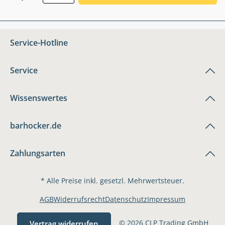
Service-Hotline
Service
Wissenswertes
barhocker.de
Zahlungsarten
* Alle Preise inkl. gesetzl. Mehrwertsteuer.
AGB
Widerrufsrecht
Datenschutz
Impressum
© 2026 CLP Trading GmbH
Vertrag widerrufen