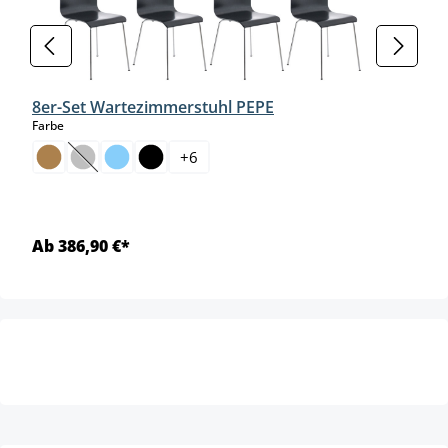
8er-Set Wartezimmerstuhl PEPE
auswählen
Farbe
+
6
(Diese Option ist zurzeit nicht verfügbar.)
Ab 386,90 €*