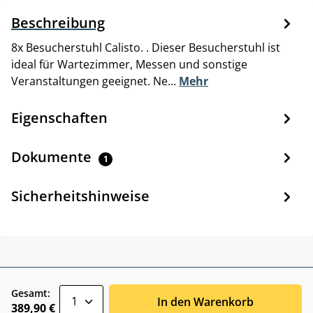
Beschreibung
8x Besucherstuhl Calisto. . Dieser Besucherstuhl ist
ideal für Wartezimmer, Messen und sonstige
Veranstaltungen geeignet. Ne…
Mehr
Eigenschaften
Dokumente
1
Sicherheitshinweise
zentheme.component.product.quantitySele
Gesamt:
In den Warenkorb
389,90 €