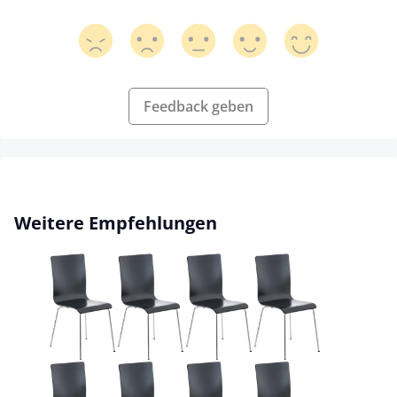
Feedback geben
Produktgalerie überspringen
Weitere Empfehlungen