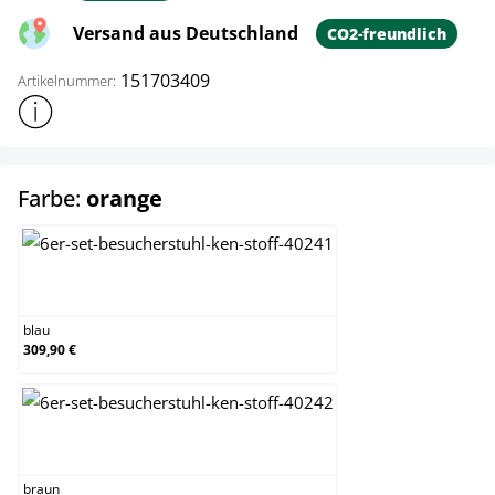
Versand aus Deutschland
CO2-freundlich
151703409
Artikelnummer:
Weitere Produktinformationen anzeigen
auswählen
Farbe:
orange
blau
blau
309,90 €
braun
braun