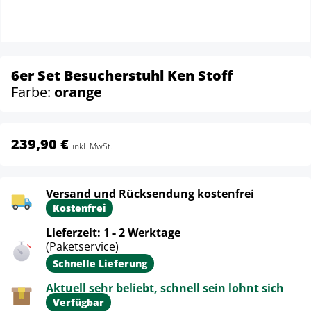
6er Set Besucherstuhl Ken Stoff
Farbe:
orange
239,90 €
inkl. MwSt.
Versand und Rücksendung kostenfrei
Kostenfrei
Lieferzeit: 1 - 2 Werktage
(Paketservice)
Schnelle Lieferung
Aktuell sehr beliebt, schnell sein lohnt sich
Verfügbar