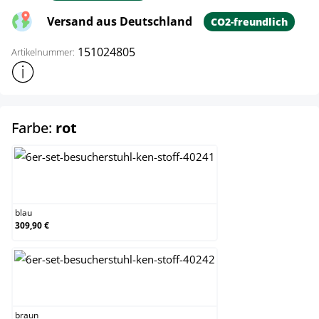
Versand aus Deutschland
CO2-freundlich
151024805
Artikelnummer:
Weitere Produktinformationen anzeigen
auswählen
Farbe:
rot
blau
blau
309,90 €
braun
braun