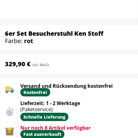
6er Set Besucherstuhl Ken Stoff
Farbe:
rot
329,90 €
inkl. MwSt.
Versand und Rücksendung kostenfrei
Kostenfrei
Lieferzeit: 1 - 2 Werktage
(Paketservice)
Schnelle Lieferung
Nur noch 8 Artikel verfügbar
Fast ausverkauft