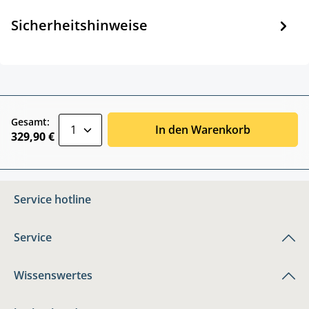
Sicherheitshinweise
zentheme.component.product.quantitySele
Gesamt:
In den Warenkorb
329,90 €
Service hotline
Service
Wissenswertes