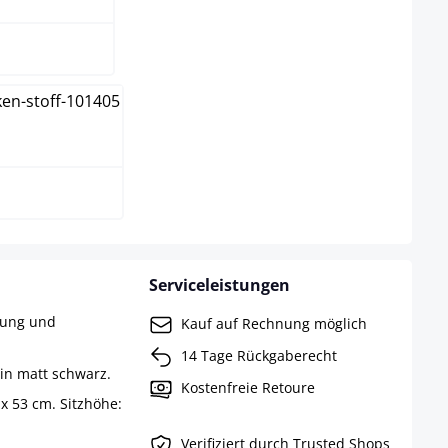
arz
Serviceleistungen
rung und
Kauf auf Rechnung möglich
14 Tage Rückgaberecht
 in matt schwarz.
Kostenfreie Retoure
x 53 cm. Sitzhöhe:
Verifiziert durch Trusted Shops