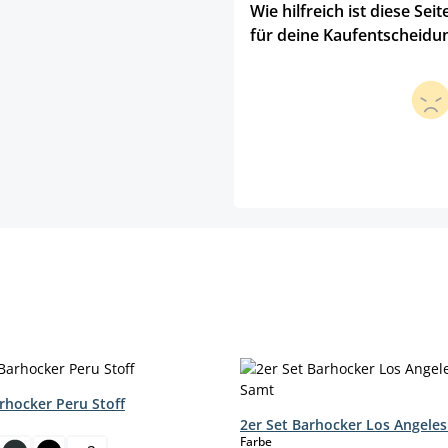
Wie hilfreich ist diese Seit
für deine Kaufentscheidu
rhocker Peru Stoff
hlen
2er Set Barhocker Los Angele
auswählen
Farbe