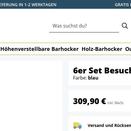
IEFERUNG IN 1-2 WERKTAGEN
GRATIS
Höhenverstellbare Barhocker
Holz-Barhocker
O
6er Set Besuc
Farbe:
blau
309,90 €
inkl. MwSt.
Versand und Rücksen