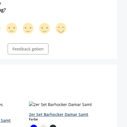
e
ng?
Feedback geben
2er Set Barhocker Damar Samt
auswählen
Farbe
s Samt