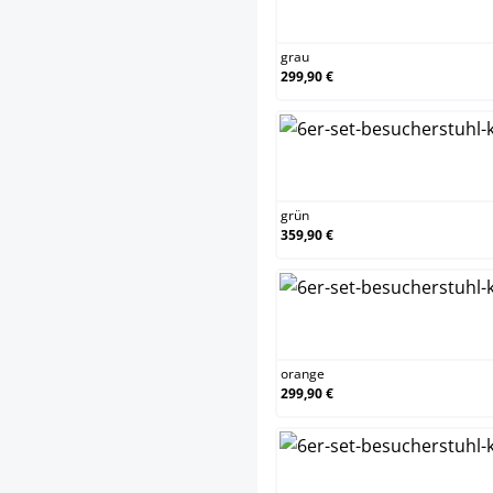
grau
grau
299,90 €
grün
grün
359,90 €
oran
orange
299,90 €
rot