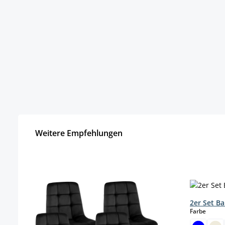
Weitere Empfehlungen
Produktgalerie überspringen
2er Set Ba
auswä
Farbe