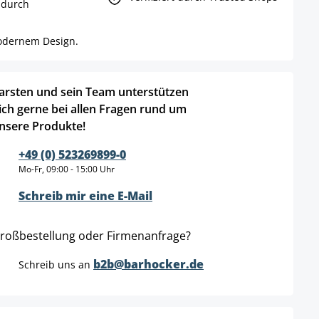
 durch
modernem Design.
arsten und sein Team unterstützen
ich gerne bei allen Fragen rund um
nsere Produkte!
+49 (0) 523269899-0
Mo-Fr, 09:00 - 15:00 Uhr
Schreib mir eine E-Mail
roßbestellung oder Firmenanfrage?
b2b@barhocker.de
Schreib uns an