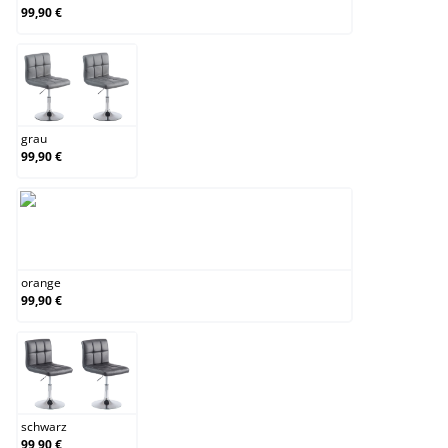
99,90 €
grau
grau
99,90 €
orange
orange
99,90 €
schwarz
schwarz
99,90 €