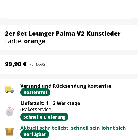
2er Set Lounger Palma V2 Kunstleder
Farbe:
orange
99,90 €
inkl. MwSt.
Versand und Rücksendung kostenfrei
Kostenfrei
Lieferzeit: 1 - 2 Werktage
(Paketservice)
Schnelle Lieferung
Aktuell sehr beliebt, schnell sein lohnt sich
Verfügbar