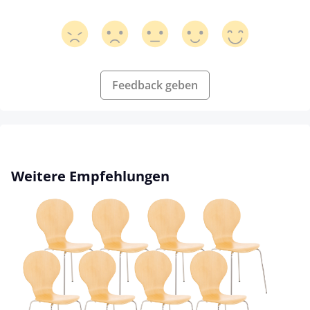
Feedback geben
Produktgalerie überspringen
Weitere Empfehlungen