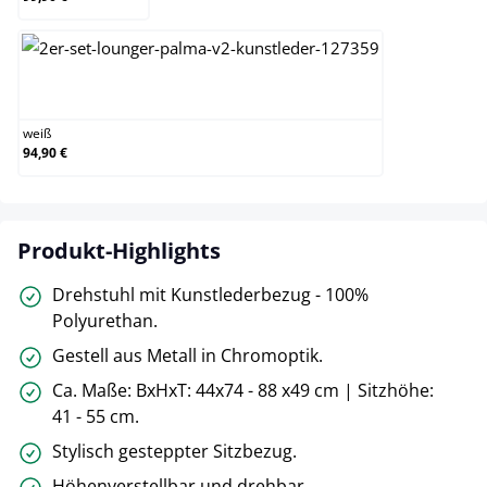
weiß
weiß
94,90 €
Produkt-Highlights
Drehstuhl mit Kunstlederbezug - 100%
Polyurethan.
Gestell aus Metall in Chromoptik.
Ca. Maße: BxHxT: 44x74 - 88 x49 cm | Sitzhöhe:
41 - 55 cm.
Stylisch gesteppter Sitzbezug.
Höhenverstellbar und drehbar.