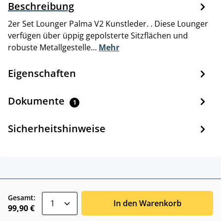
Beschreibung
2er Set Lounger Palma V2 Kunstleder. . Diese Lounger
verfügen über üppig gepolsterte Sitzflächen und
robuste Metallgestelle…
Mehr
Eigenschaften
Dokumente
1
Sicherheitshinweise
zentheme.component.product.quantitySele
Gesamt:
In den Warenkorb
99,90 €