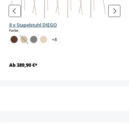
8 x Stapelstuhl DIEGO
auswählen
Farbe
+
8
(Diese Option ist zurzeit nicht verfügbar.)
Ab 389,90 €*