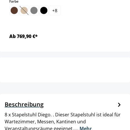
auswählen
Farbe
+
8
(Diese Option ist zurzeit nicht verfügbar.)
Ab 769,90 €*
Beschreibung
8 x Stapelstuhl Diego. . Dieser Stapelstuhl ist ideal für
Wartezimmer, Messen, Kantinen und
Veranstaltungsräume geeignet..…
Mehr