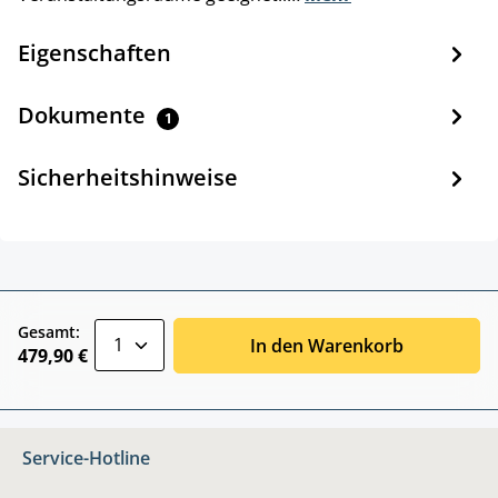
Eigenschaften
Dokumente
1
Sicherheitshinweise
zentheme.component.product.quantitySele
Gesamt:
In den Warenkorb
479,90 €
Service-Hotline