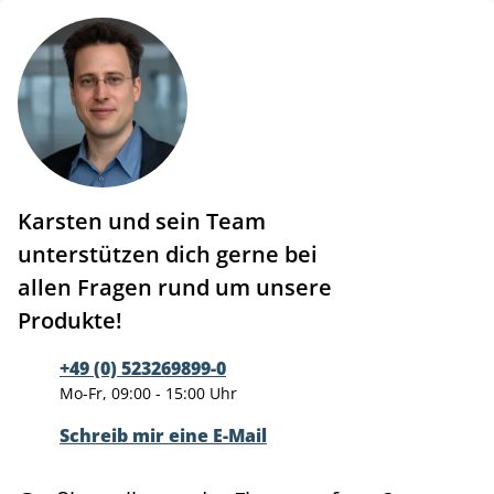
Karsten und sein Team
unterstützen dich gerne bei
allen Fragen rund um unsere
Produkte!
+49 (0) 523269899-0
Mo-Fr, 09:00 - 15:00 Uhr
Schreib mir eine E-Mail