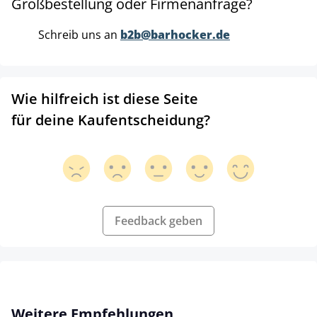
Großbestellung oder Firmenanfrage?
Schreib uns an
b2b@barhocker.de
Wie hilfreich ist diese Seite
für deine Kaufentscheidung?
Feedback geben
Produktgalerie überspringen
Weitere Empfehlungen