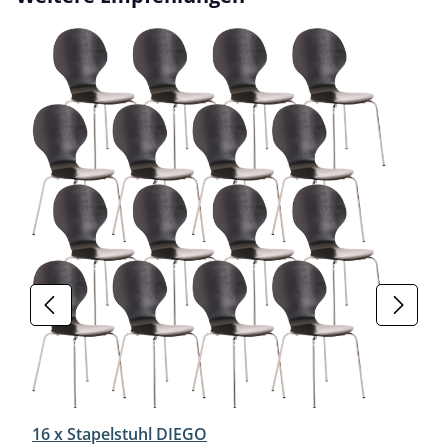
16 x Stapelstuhl DIEGO