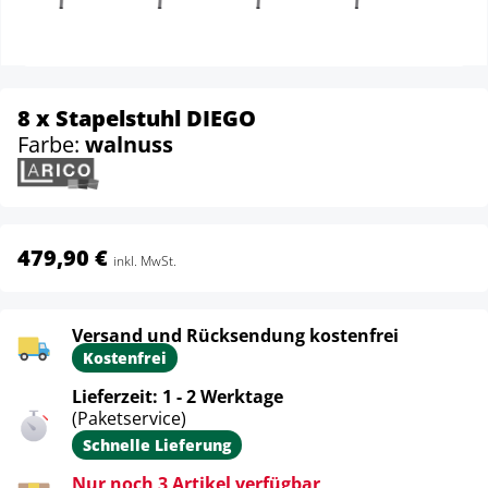
8 x Stapelstuhl DIEGO
Farbe:
walnuss
479,90 €
inkl. MwSt.
Versand und Rücksendung kostenfrei
Kostenfrei
Lieferzeit: 1 - 2 Werktage
(Paketservice)
Schnelle Lieferung
Nur noch 3 Artikel verfügbar