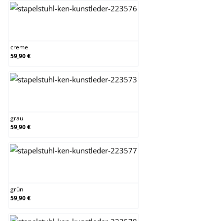
creme
creme
59,90 €
grau
grau
59,90 €
grün
grün
59,90 €