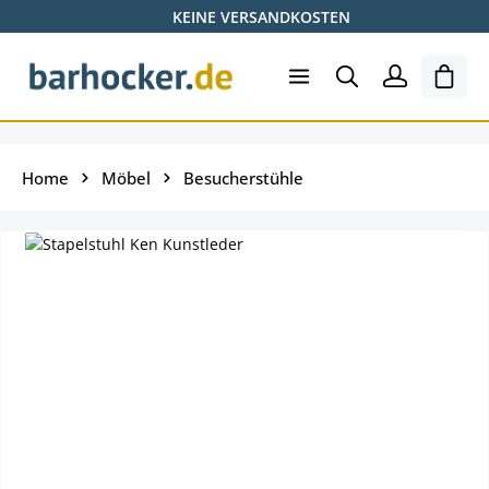
KEINE VERSANDKOSTEN
Zum Hauptinhalt springen
Ware
Home
Möbel
Besucherstühle