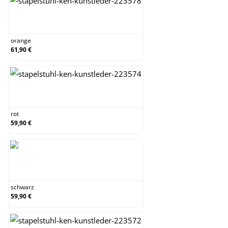
orange
orange
61,90 €
rot
rot
59,90 €
schwarz
schwarz
59,90 €