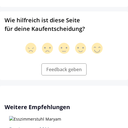
Wie hilfreich ist diese Seite
für deine Kaufentscheidung?
Feedback geben
Produktgalerie überspringen
Weitere Empfehlungen