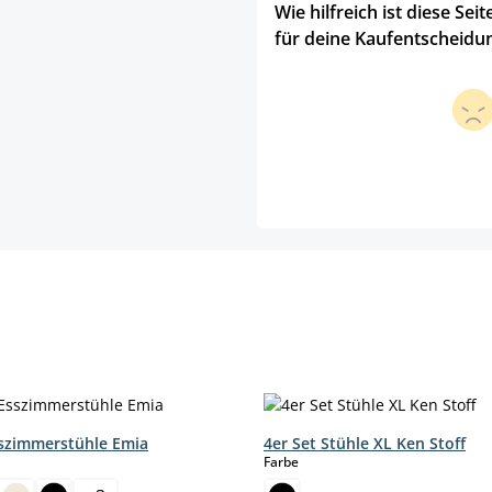
Wie hilfreich ist diese Seit
für deine Kaufentscheidu
sszimmerstühle Emia
4er Set Stühle XL Ken Stoff
hlen
auswählen
Farbe