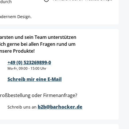
 durch
modernem Design.
arsten und sein Team unterstützen
ich gerne bei allen Fragen rund um
nsere Produkte!
+49 (0) 523269899-0
Mo-Fr, 09:00 - 15:00 Uhr
Schreib mir eine E-Mail
roßbestellung oder Firmenanfrage?
b2b@barhocker.de
Schreib uns an