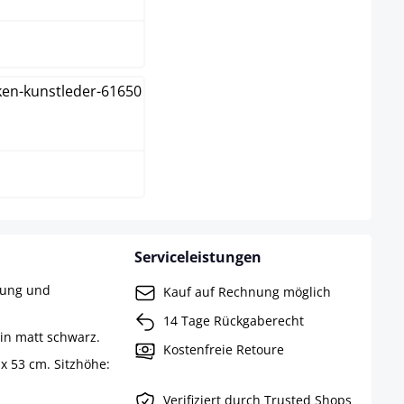
iß
Serviceleistungen
rung und
Kauf auf Rechnung möglich
14 Tage Rückgaberecht
 in matt schwarz.
Kostenfreie Retoure
x 53 cm. Sitzhöhe:
Verifiziert durch Trusted Shops