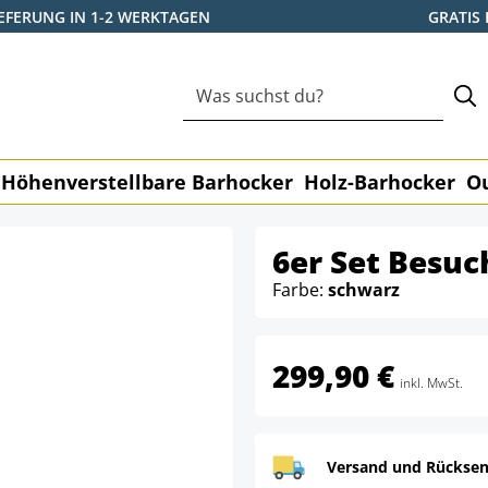
IEFERUNG IN 1-2 WERKTAGEN
GRATIS
Höhenverstellbare Barhocker
Holz-Barhocker
O
6er Set Besuc
Farbe:
schwarz
299,90 €
inkl. MwSt.
Versand und Rücksen