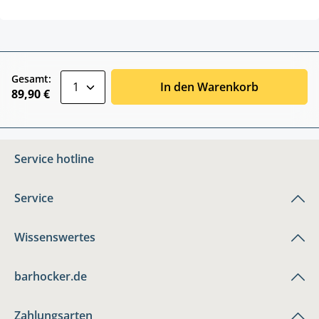
zentheme.component.product.quantitySele
Gesamt:
In den Warenkorb
89,90 €
Service hotline
Service
Wissenswertes
barhocker.de
Zahlungsarten