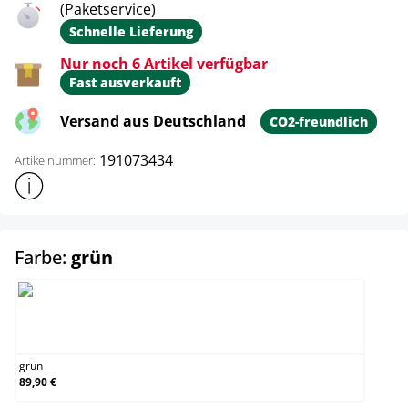
(Paketservice)
Schnelle Lieferung
Nur noch 6 Artikel verfügbar
Fast ausverkauft
Versand aus Deutschland
CO2-freundlich
191073434
Artikelnummer:
Weitere Produktinformationen anzeigen
auswählen
Farbe:
grün
grün
grün
89,90 €