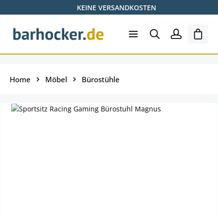
KEINE VERSANDKOSTEN
Zum Hauptinhalt springen
Shopp
Home
Möbel
Bürostühle