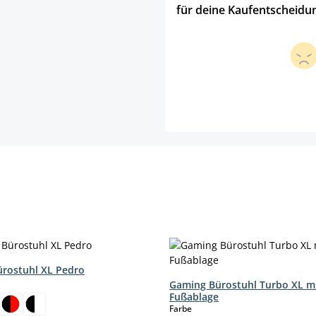
für deine Kaufentscheidu
rostuhl XL Pedro
hlen
Gaming Bürostuhl Turbo XL m
Fußablage
auswählen
Farbe