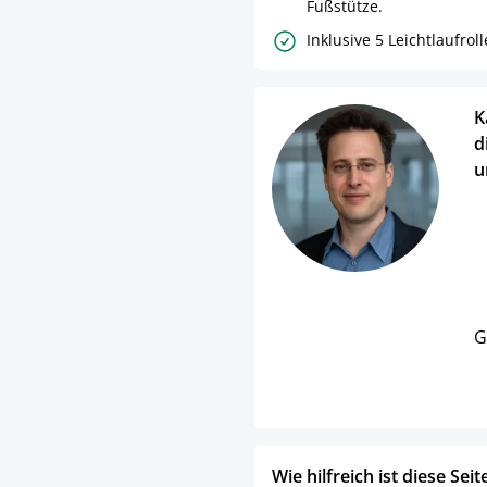
Fußstütze.
Inklusive 5 Leichtlaufroll
K
d
u
G
Wie hilfreich ist diese Seit