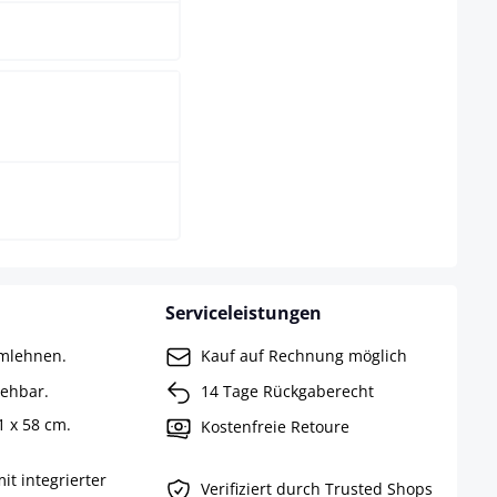
hwarz/weiß
Serviceleistungen
rmlehnen.
Kauf auf Rechnung möglich
rehbar.
14 Tage Rückgaberecht
 x 58 cm.
Kostenfreie Retoure
mit integrierter
Verifiziert durch Trusted Shops