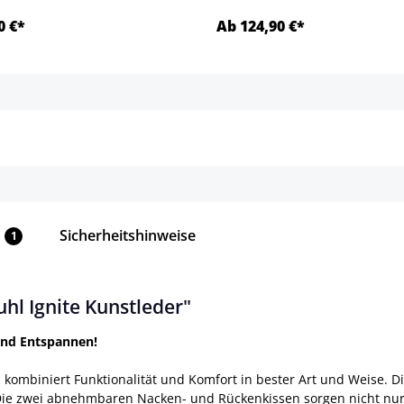
0 €*
Ab 124,90 €*
Details
Details
Sicherheitshinweise
1
l Ignite Kunstleder"
und Entspannen!
kombiniert Funktionalität und Komfort in bester Art und Weise. D
Die zwei abnehmbaren Nacken- und Rückenkissen sorgen nicht nur 