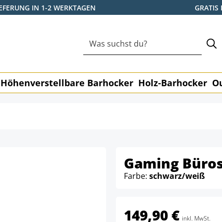
IEFERUNG IN 1-2 WERKTAGEN
GRATIS
Höhenverstellbare Barhocker
Holz-Barhocker
O
Gaming Büros
Farbe:
schwarz/weiß
149,90 €
inkl. MwSt.