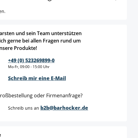
en.
arsten und sein Team unterstützen
ich gerne bei allen Fragen rund um
nsere Produkte!
+49 (0) 523269899-0
Mo-Fr, 09:00 - 15:00 Uhr
Schreib mir eine E-Mail
roßbestellung oder Firmenanfrage?
b2b@barhocker.de
Schreib uns an
e