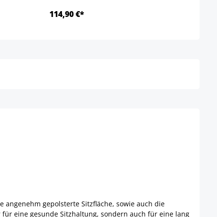
114,90 €*
149,
Details
ie angenehm gepolsterte Sitzfläche, sowie auch die
für eine gesunde Sitzhaltung, sondern auch für eine lang