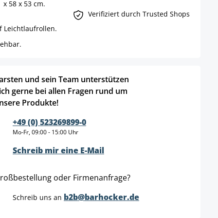
 x 58 x 53 cm.
Verifiziert durch Trusted Shops
f Leichtlaufrollen.
rehbar.
arsten und sein Team unterstützen
ich gerne bei allen Fragen rund um
nsere Produkte!
+49 (0) 523269899-0
Mo-Fr, 09:00 - 15:00 Uhr
Schreib mir eine E-Mail
roßbestellung oder Firmenanfrage?
b2b@barhocker.de
Schreib uns an