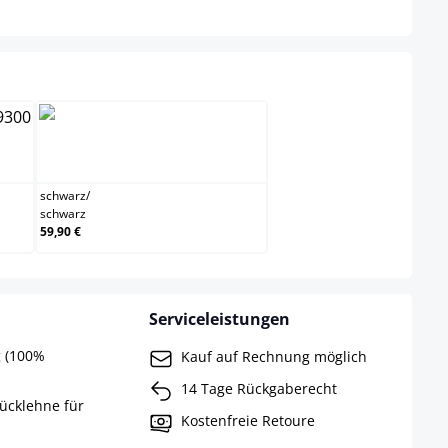
auswählen
rau
schwarz/schwarz
schwarz
/
schwarz
59,90 €
Serviceleistungen
g (100%
Kauf auf Rechnung möglich
14 Tage Rückgaberecht
ücklehne für
Kostenfreie Retoure