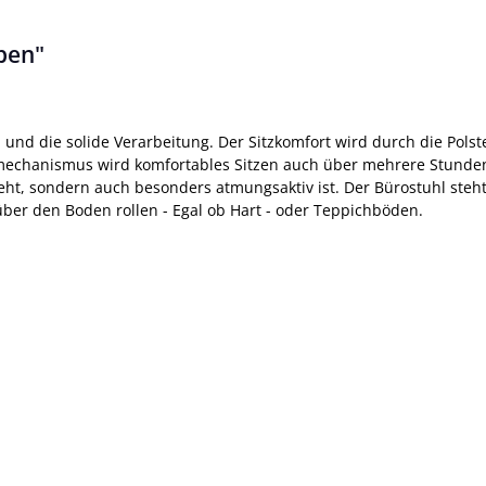
pen"
und die solide Verarbeitung. Der Sitzkomfort wird durch die Pol
echanismus wird komfortables Sitzen auch über mehrere Stunden 
eht, sondern auch besonders atmungsaktiv ist. Der Bürostuhl steht
über den Boden rollen - Egal ob Hart - oder Teppichböden.