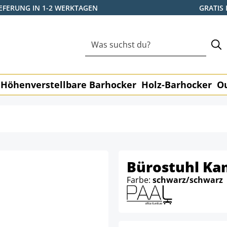
IEFERUNG IN 1-2 WERKTAGEN
GRATIS
Höhenverstellbare Barhocker
Holz-Barhocker
O
Bürostuhl K
Farbe:
schwarz/schwarz