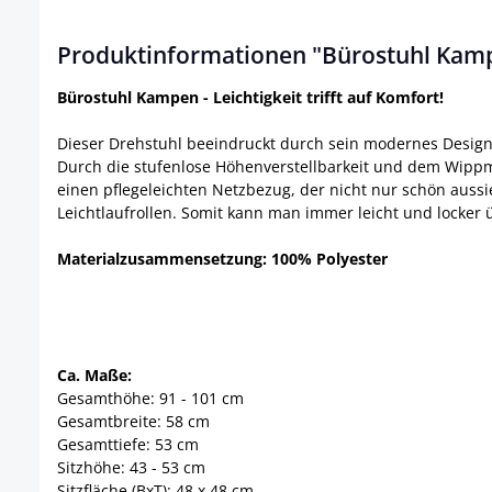
Produktinformationen "Bürostuhl Kam
Bürostuhl Kampen - Leichtigkeit trifft auf Komfort!
Dieser Drehstuhl beeindruckt durch sein modernes Design 
Durch die stufenlose Höhenverstellbarkeit und dem Wippm
einen pflegeleichten Netzbezug, der nicht nur schön aussi
Leichtlaufrollen. Somit kann man immer leicht und locker 
Materialzusammensetzung: 100% Polyester
Ca. Maße:
Gesamthöhe: 91 - 101 cm
Gesamtbreite: 58 cm
Gesamttiefe: 53 cm
Sitzhöhe: 43 - 53 cm
Sitzfläche (BxT): 48 x 48 cm