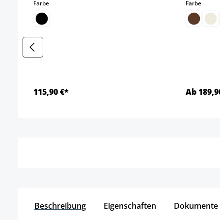
auswählen
auswä
Farbe
Farbe
115,90 €*
Ab 189,9
Details
Beschreibung
Eigenschaften
Dokumente