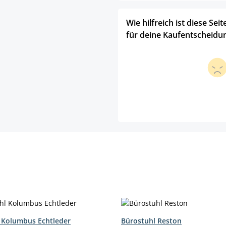
Wie hilfreich ist diese Seit
für deine Kaufentscheidu
 Kolumbus Echtleder
Bürostuhl Reston