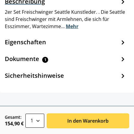
Beschreibung
2er Set Freischwinger Seattle Kunstleder. . Die Seattle
sind Freischwinger mit Armlehnen, die sich für
Esszimmer, Wartezimme…
Mehr
Eigenschaften
Dokumente
1
Sicherheitshinweise
zentheme.component.product.quantitySele
Gesamt:
In den Warenkorb
154,90 €