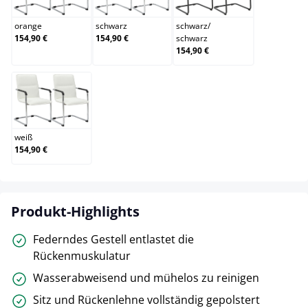
orange
schwarz
schwarz
/
154,90 €
154,90 €
schwarz
154,90 €
weiß
weiß
154,90 €
Produkt-Highlights
Federndes Gestell entlastet die
Rückenmuskulatur
Wasserabweisend und mühelos zu reinigen
Sitz und Rückenlehne vollständig gepolstert