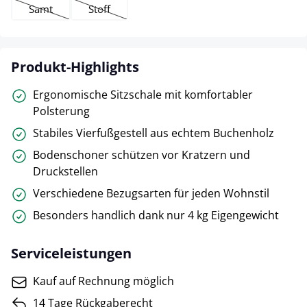
Samt
Stoff
(Diese Option ist zurzeit nicht verfügbar.)
(Diese Option ist zurzeit nicht verfügbar.)
Produkt-Highlights
Ergonomische Sitzschale mit komfortabler
Polsterung
Stabiles Vierfußgestell aus echtem Buchenholz
Bodenschoner schützen vor Kratzern und
Druckstellen
Verschiedene Bezugsarten für jeden Wohnstil
Besonders handlich dank nur 4 kg Eigengewicht
Serviceleistungen
Kauf auf Rechnung möglich
14 Tage Rückgaberecht