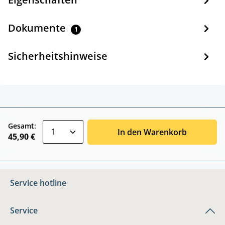
Dokumente
1
Sicherheitshinweise
zentheme.component.product.quantitySele
Gesamt:
In den Warenkorb
45,90 €
Service hotline
Service