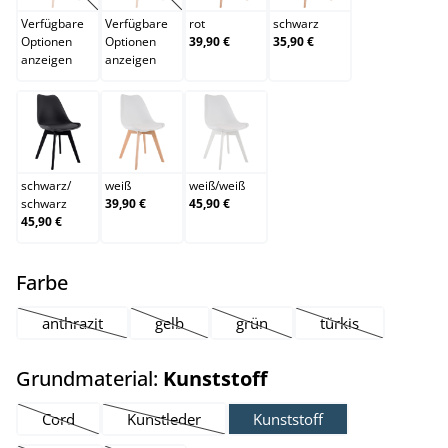
Verfügbare
Verfügbare
rot
schwarz
Optionen
Optionen
39,90 €
35,90 €
anzeigen
anzeigen
schwarz/schwarz
weiß
weiß/weiß
schwarz
/
weiß
weiß
/
weiß
schwarz
39,90 €
45,90 €
45,90 €
auswählen
Farbe
anthrazit
gelb
grün
türkis
(Diese Option ist zurzeit nicht verfügbar.)
(Diese Option ist zurzeit nicht verfügbar.)
(Diese Option ist zurzeit nicht ver
(Diese Option ist z
auswählen
Grundmaterial:
Kunststoff
Cord
Kunstleder
Kunststoff
(Diese Option ist zurzeit nicht verfügbar.)
(Diese Option ist zurzeit nicht verfügbar.)