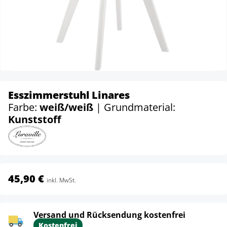
Esszimmerstuhl Linares
Farbe:
weiß/weiß
| Grundmaterial:
Kunststoff
45,90 €
inkl. MwSt.
Versand und Rücksendung kostenfrei
Kostenfrei