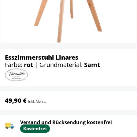
Esszimmerstuhl Linares
Farbe:
rot
| Grundmaterial:
Samt
49,90 €
inkl. MwSt.
Versand und Rücksendung kostenfrei
Kostenfrei