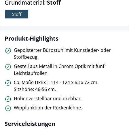
auswählen
Grundmaterial:
Stoff
Stoff
Produkt-Highlights
Gepolsterter Bürostuhl mit Kunstleder- oder
Stoffbezug.
Gestell aus Metall in Chrom Optik mit fünf
Leichtlaufrollen.
Ca. Maße HxBxT: 114 - 124 x 63 x 72 cm.
Sitzhöhe: 46-56 cm.
Höhenverstellbar und drehbar.
Wippfunktion der Rückenlehne.
Serviceleistungen