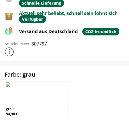
Schnelle Lieferung
Aktuell sehr beliebt, schnell sein lohnt sich
Verfügbar
Versand aus Deutschland
CO2-freundlich
307797
Artikelnummer:
Weitere Produktinformationen anzeigen
auswählen
Farbe:
grau
grau
grau
94,90 €