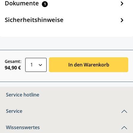
Dokumente
1
Sicherheitshinweise
zentheme.component.product.quantitySele
Gesamt:
In den Warenkorb
94,90 €
Service hotline
Service
Wissenswertes