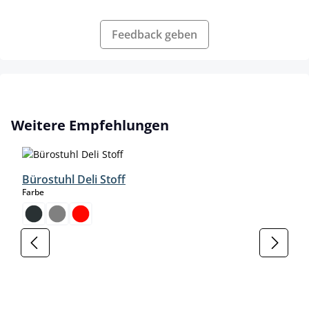
Feedback geben
Produktgalerie überspringen
Weitere Empfehlungen
Bürostuhl Deli Stoff
auswählen
Farbe