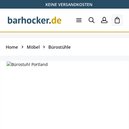
KEINE VERSANDKOSTEN
Zum Hauptinhalt springen
Shopp
Home
Möbel
Bürostühle