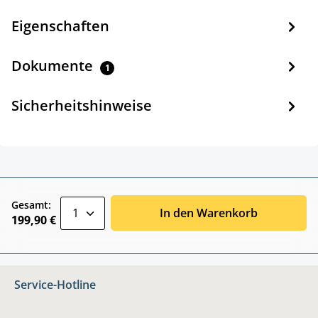
Eigenschaften
Dokumente
1
Sicherheitshinweise
zentheme.component.product.quantitySele
Gesamt:
In den Warenkorb
199,90 €
Service-Hotline