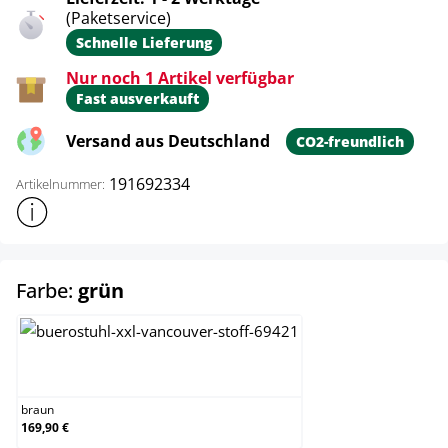
(Paketservice)
Schnelle Lieferung
Nur noch 1 Artikel verfügbar
Fast ausverkauft
Versand aus Deutschland
CO2-freundlich
191692334
Artikelnummer:
Weitere Produktinformationen anzeigen
auswählen
Farbe:
grün
braun
braun
169,90 €