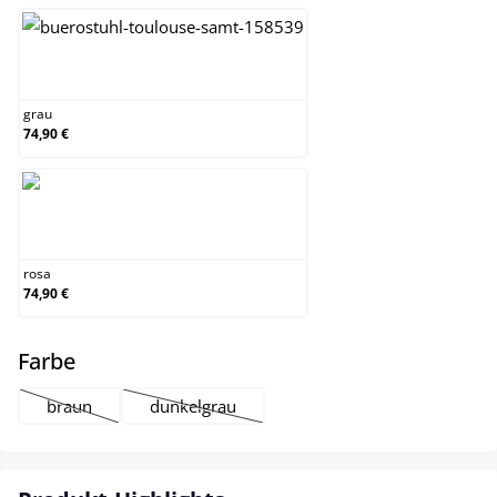
grau
grau
74,90 €
rosa
rosa
74,90 €
auswählen
Farbe
braun
dunkelgrau
(Diese Option ist zurzeit nicht verfügbar.)
(Diese Option ist zurzeit nicht verfügbar.)