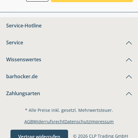
Service-Hotline
Service
Wissenswertes
barhocker.de
Zahlungsarten
* Alle Preise inkl. gesetzl. Mehrwertsteuer.
AGB
Widerrufsrecht
Datenschutz
Impressum
© 2026 CLP Trading GmbH
Vertrag widerrufen