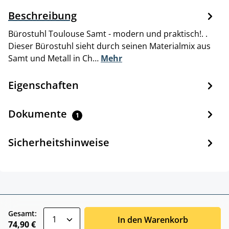
Beschreibung
Bürostuhl Toulouse Samt - modern und praktisch!. .
Dieser Bürostuhl sieht durch seinen Materialmix aus
Samt und Metall in Ch…
Mehr
Eigenschaften
Dokumente
1
Sicherheitshinweise
zentheme.component.product.quantitySele
Gesamt:
In den Warenkorb
74,90 €