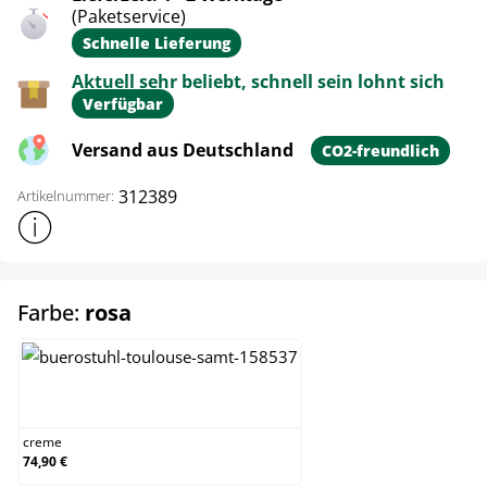
(Paketservice)
Schnelle Lieferung
Aktuell sehr beliebt, schnell sein lohnt sich
Verfügbar
Versand aus Deutschland
CO2-freundlich
312389
Artikelnummer:
Weitere Produktinformationen anzeigen
auswählen
Farbe:
rosa
creme
creme
74,90 €