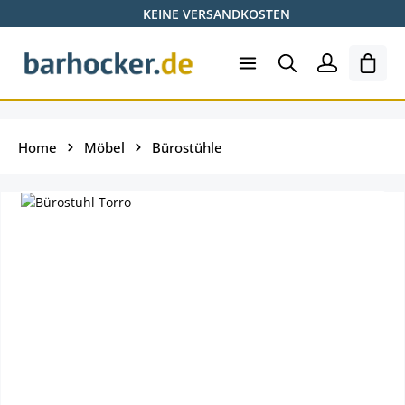
KEINE VERSANDKOSTEN
Zum Hauptinhalt springen
Ware
Home
Möbel
Bürostühle