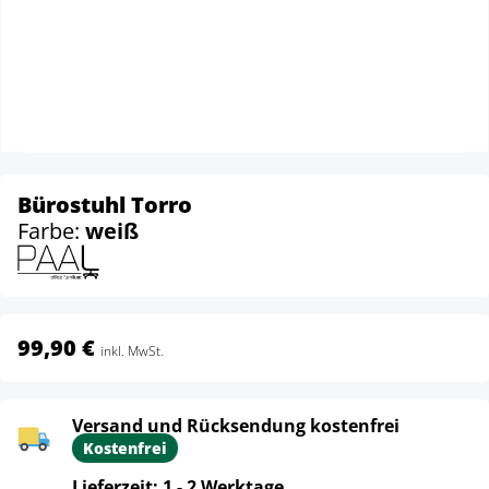
Bürostuhl Torro
Farbe:
weiß
99,90 €
inkl. MwSt.
Versand und Rücksendung kostenfrei
Kostenfrei
Lieferzeit: 1 - 2 Werktage