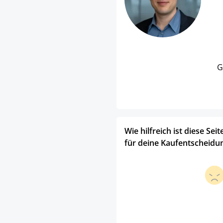
G
Wie hilfreich ist diese Seit
für deine Kaufentscheidu