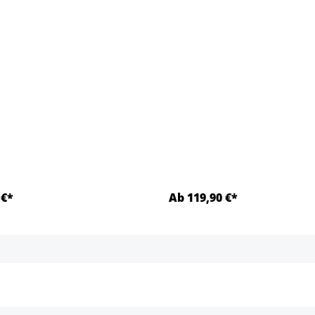
 €*
Ab 119,90 €*
Details
Details