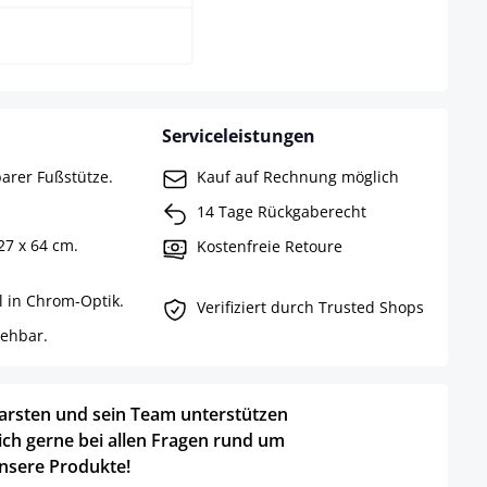
Serviceleistungen
barer Fußstütze.
Kauf auf Rechnung möglich
14 Tage Rückgaberecht
27 x 64 cm.
Kostenfreie Retoure
ll in Chrom-Optik.
Verifiziert durch Trusted Shops
rehbar.
arsten und sein Team unterstützen
ich gerne bei allen Fragen rund um
nsere Produkte!