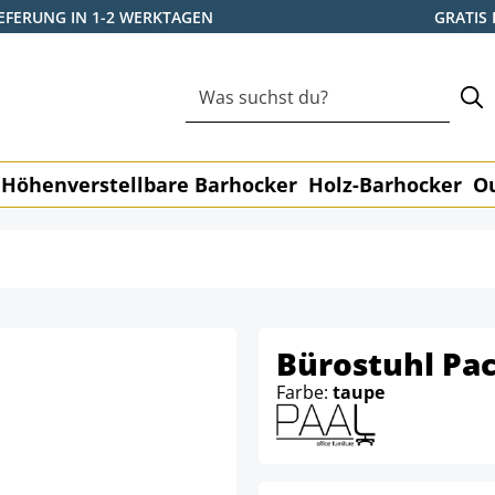
IEFERUNG IN 1-2 WERKTAGEN
GRATIS
Höhenverstellbare Barhocker
Holz-Barhocker
O
Bürostuhl Pac
Farbe:
taupe