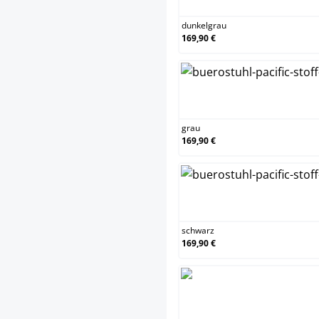
dunkelgrau
169,90 €
g
grau
169,90 €
s
schwarz
169,90 €
t