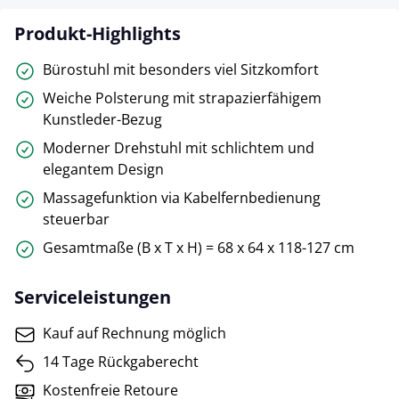
Produkt-Highlights
Bürostuhl mit besonders viel Sitzkomfort
Weiche Polsterung mit strapazierfähigem
Kunstleder-Bezug
Moderner Drehstuhl mit schlichtem und
elegantem Design
Massagefunktion via Kabelfernbedienung
steuerbar
Gesamtmaße (B x T x H) = 68 x 64 x 118-127 cm
Serviceleistungen
Kauf auf Rechnung möglich
14 Tage Rückgaberecht
Kostenfreie Retoure