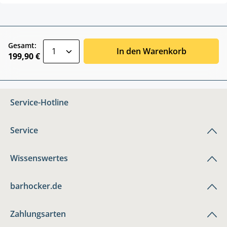
zentheme.component.product.quantitySele
Gesamt:
In den Warenkorb
199,90 €
Service-Hotline
Service
Wissenswertes
barhocker.de
Zahlungsarten