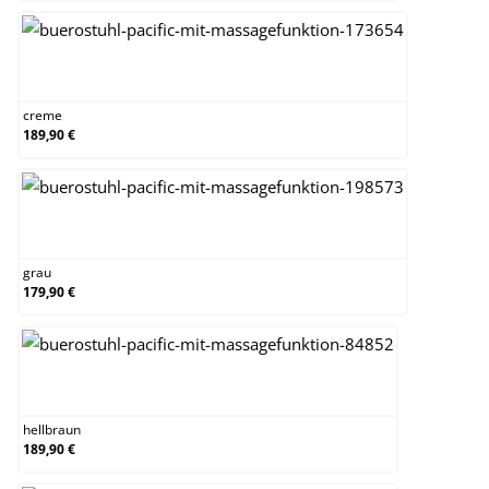
creme
creme
189,90 €
grau
grau
179,90 €
hellbraun
hellbraun
189,90 €