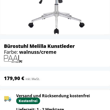
Bürostuhl Melilla Kunstleder
Farbe:
walnuss/creme
179,90 €
inkl. MwSt.
Versand und Rücksendung kostenfrei
Kostenfrei
Lieferzeit: 1 - 2 Werktage