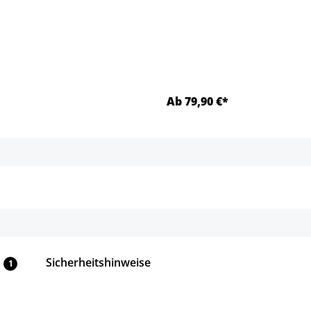
Ab 79,90 €*
Details
Details
Sicherheitshinweise
1