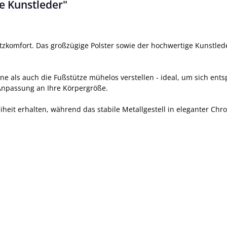
e Kunstleder"
Sitzkomfort. Das großzügige Polster sowie der hochwertige Kunstle
hne als auch die Fußstütze mühelos verstellen - ideal, um sich en
 Anpassung an Ihre Körpergröße.
heit erhalten, während das stabile Metallgestell in eleganter Chr