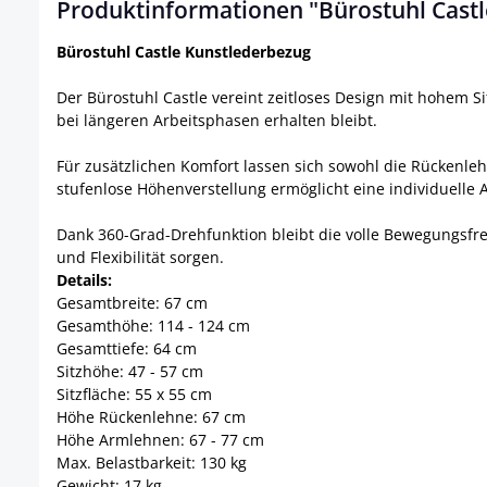
Produktinformationen "Bürostuhl Castl
Bürostuhl Castle Kunstlederbezug
Der Bürostuhl Castle vereint zeitloses Design mit hohem 
bei längeren Arbeitsphasen erhalten bleibt.
Für zusätzlichen Komfort lassen sich sowohl die Rückenle
stufenlose Höhenverstellung ermöglicht eine individuelle
Dank 360-Grad-Drehfunktion bleibt die volle Bewegungsfrei
und Flexibilität sorgen.
Details:
Gesamtbreite: 67 cm
Gesamthöhe: 114 - 124 cm
Gesamttiefe: 64 cm
Sitzhöhe: 47 - 57 cm
Sitzfläche: 55 x 55 cm
Höhe Rückenlehne: 67 cm
Höhe Armlehnen: 67 - 77 cm
Max. Belastbarkeit: 130 kg
Gewicht: 17 kg