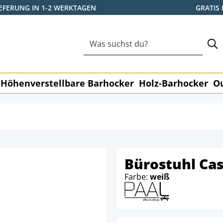
IEFERUNG IN 1-2 WERKTAGEN
GRATIS
Höhenverstellbare Barhocker
Holz-Barhocker
O
Bürostuhl Cas
Farbe:
weiß