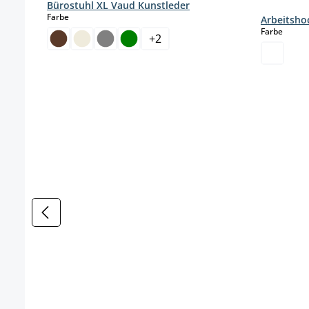
Bürostuhl XL Vaud Kunstleder
auswählen
Farbe
Arbeitsho
auswä
Farbe
+
2