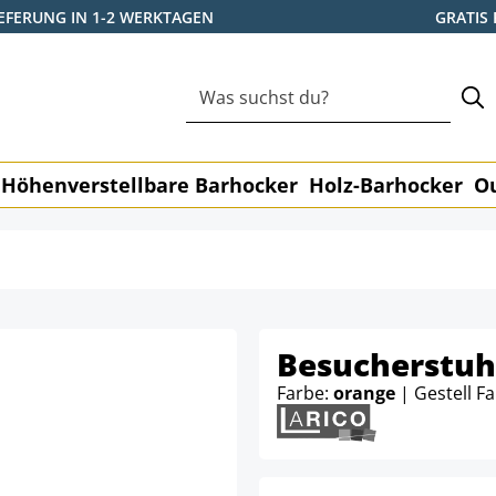
IEFERUNG IN 1-2 WERKTAGEN
GRATIS
Höhenverstellbare Barhocker
Holz-Barhocker
O
Besucherstuh
Farbe:
orange
| Gestell F