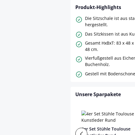
Produkt-Highlights
Die Sitzschale ist aus st
hergestellt.
Das Sitzkissen ist aus K
Gesamt HxBxT: 83 x 48 x
48 cm.
Vierfußgestell aus Eiche
Buchenholz.
Gestell mit Bodenschone
Unsere Sparpakete
4er Set Stühle Toulouse