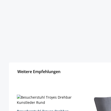
Weitere Empfehlungen
Produktgalerie überspringen