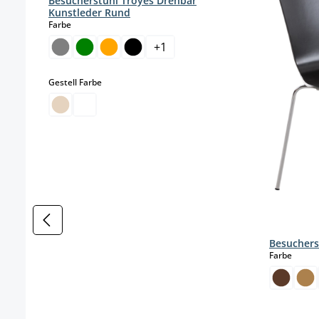
Besucherstuhl Troyes Drehbar
Kunstleder Rund
auswählen
Farbe
+
1
auswählen
Gestell Farbe
Besuchers
auswä
Farbe