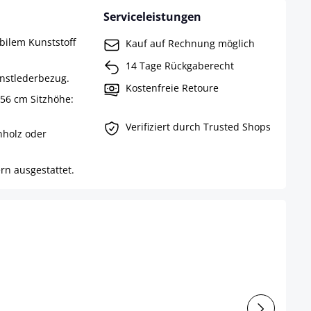
Serviceleistungen
abilem Kunststoff
Kauf auf Rechnung möglich
14 Tage Rückgaberecht
unstlederbezug.
Kostenfreie Retoure
 56 cm Sitzhöhe:
Verifiziert durch Trusted Shops
nholz oder
rn ausgestattet.