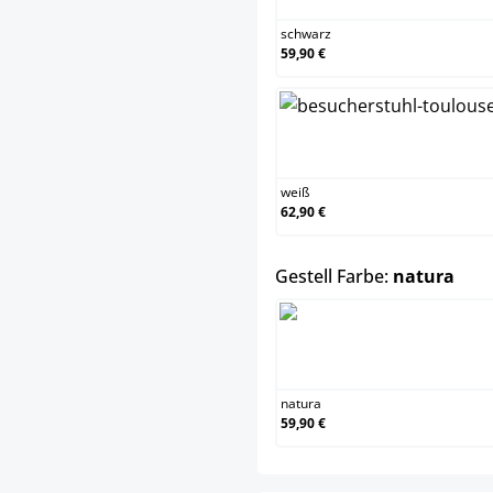
schwarz
59,90 €
weiß
weiß
62,90 €
aus
Gestell Farbe:
natura
natura
natura
59,90 €