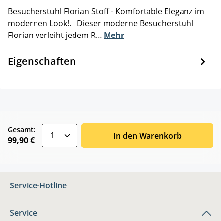
Besucherstuhl Florian Stoff - Komfortable Eleganz im
modernen Look!. . Dieser moderne Besucherstuhl
Florian verleiht jedem R…
Mehr
Eigenschaften
zentheme.component.product.quantitySele
Gesamt:
In den Warenkorb
99,90 €
Service-Hotline
Service