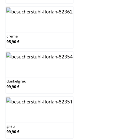
creme
creme
95,90 €
dunkelgrau
dunkelgrau
99,90 €
grau
grau
99,90 €