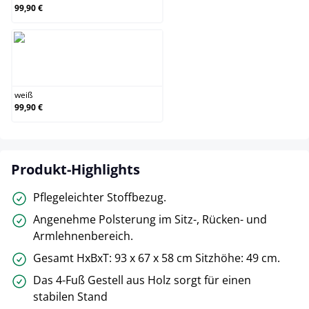
99,90 €
weiß
weiß
99,90 €
Produkt-Highlights
Pflegeleichter Stoffbezug.
Angenehme Polsterung im Sitz-, Rücken- und
Armlehnenbereich.
Gesamt HxBxT: 93 x 67 x 58 cm Sitzhöhe: 49 cm.
Das 4-Fuß Gestell aus Holz sorgt für einen
stabilen Stand