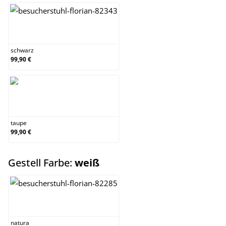
schwarz
schwarz
99,90 €
taupe
taupe
99,90 €
auswählen
Gestell Farbe:
weiß
natura
natura