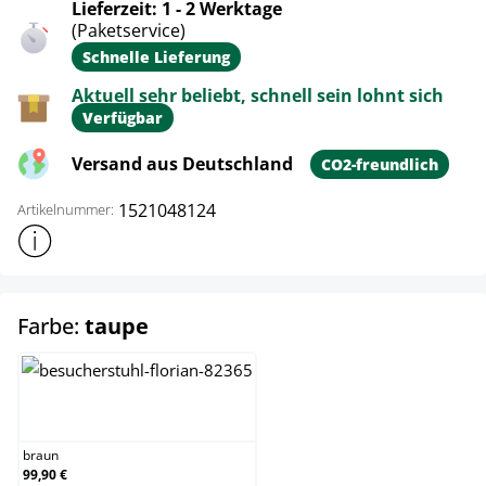
Lieferzeit: 1 - 2 Werktage
(Paketservice)
Schnelle Lieferung
Aktuell sehr beliebt, schnell sein lohnt sich
Verfügbar
Versand aus Deutschland
CO2-freundlich
1521048124
Artikelnummer:
Weitere Produktinformationen anzeigen
auswählen
Farbe:
taupe
braun
braun
99,90 €