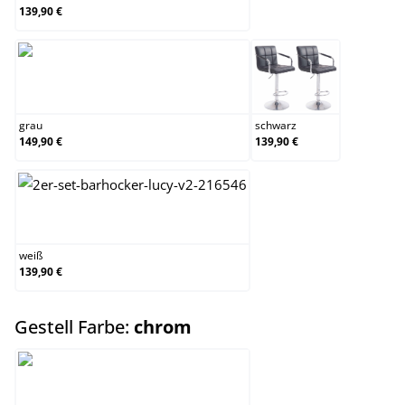
139,90 €
grau
schwarz
grau
schwarz
149,90 €
139,90 €
weiß
weiß
139,90 €
auswählen
Gestell Farbe:
chrom
chrom