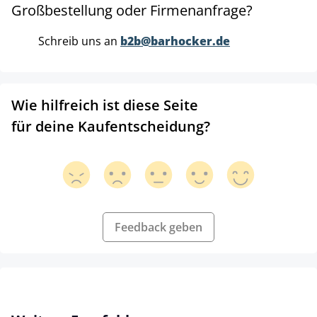
Großbestellung oder Firmenanfrage?
Schreib uns an
b2b@barhocker.de
Wie hilfreich ist diese Seite
für deine Kaufentscheidung?
Feedback geben
Produktgalerie überspringen