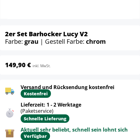
2er Set Barhocker Lucy V2
Farbe:
grau
| Gestell Farbe:
chrom
149,90 €
inkl. MwSt.
Versand und Rücksendung kostenfrei
Kostenfrei
Lieferzeit: 1 - 2 Werktage
(Paketservice)
Schnelle Lieferung
Aktuell sehr beliebt, schnell sein lohnt sich
Verfügbar