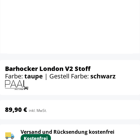
Barhocker London V2 Stoff
Farbe:
taupe
| Gestell Farbe:
schwarz
89,90 €
inkl. MwSt.
Versand und Rücksendung kostenfrei
Kostenfrei