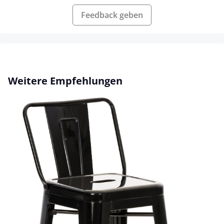
Feedback geben
Produktgalerie überspringen
Weitere Empfehlungen