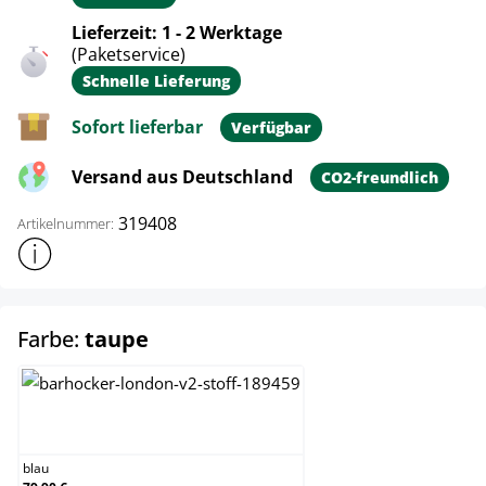
Lieferzeit: 1 - 2 Werktage
(Paketservice)
Schnelle Lieferung
Sofort lieferbar
Verfügbar
Versand aus Deutschland
CO2-freundlich
319408
Artikelnummer:
Weitere Produktinformationen anzeigen
auswählen
Farbe:
taupe
blau
blau