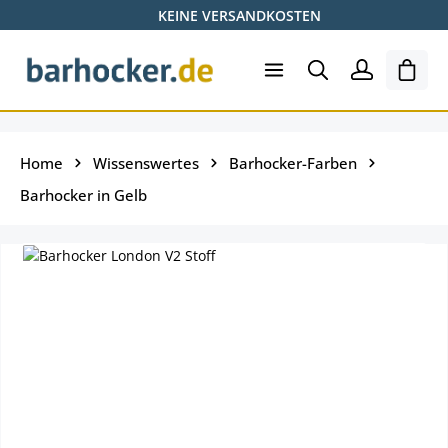
KEINE VERSANDKOSTEN
Zum Hauptinhalt springen
Ware
Home
Wissenswertes
Barhocker-Farben
Barhocker in Gelb