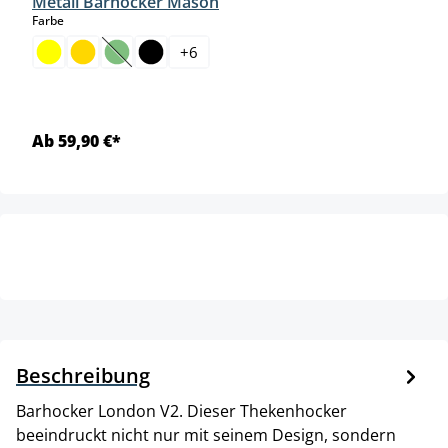
Metall Barhocker Mason
auswählen
Farbe
+
6
(Diese Option ist zurzeit nicht verfügbar.)
Ab 59,90 €*
Beschreibung
Barhocker London V2. Dieser Thekenhocker
beeindruckt nicht nur mit seinem Design, sondern