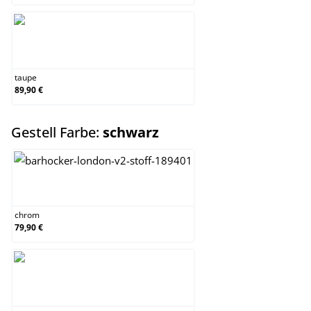
taupe
taupe
89,90 €
auswählen
Gestell Farbe:
schwarz
chrom
chrom
79,90 €
schwarz