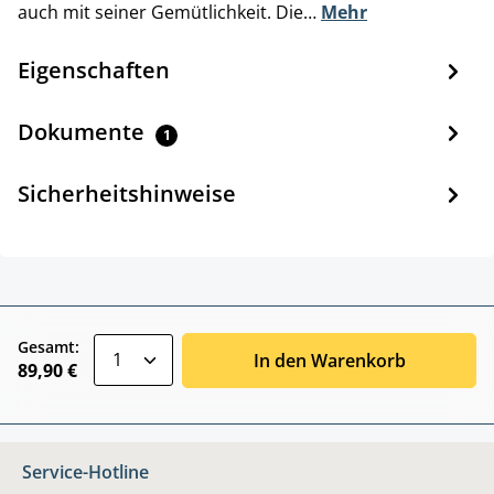
auch mit seiner Gemütlichkeit. Die…
Mehr
Eigenschaften
Dokumente
1
Sicherheitshinweise
zentheme.component.product.quantitySele
Gesamt:
In den Warenkorb
89,90 €
Service-Hotline