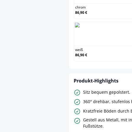
chrom
86,90 €
weiß
weiß
86,90 €
Produkt-Highlights
Sitz bequem gepolstert.
360° drehbar, stufenlos 
Kratzfreie Böden durch
Gestell aus Metall, mit i
Fußstütze.