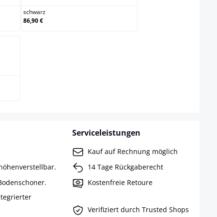
schwarz
86,90 €
Serviceleistungen
Kauf auf Rechnung möglich
höhenverstellbar.
14 Tage Rückgaberecht
 Bodenschoner.
Kostenfreie Retoure
ntegrierter
Verifiziert durch Trusted Shops