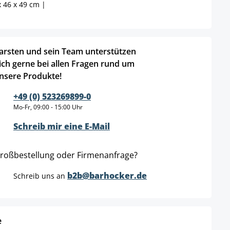
 46 x 49 cm |
arsten und sein Team unterstützen
ich gerne bei allen Fragen rund um
nsere Produkte!
+49 (0) 523269899-0
Mo-Fr, 09:00 - 15:00 Uhr
Schreib mir eine E-Mail
roßbestellung oder Firmenanfrage?
b2b@barhocker.de
Schreib uns an
e