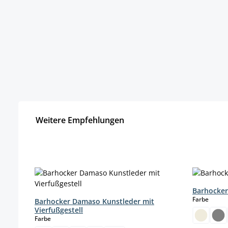
Weitere Empfehlungen
Produktgalerie überspringen
Barhocker
auswä
Farbe
Barhocker Damaso Kunstleder mit
Vierfußgestell
auswählen
Farbe