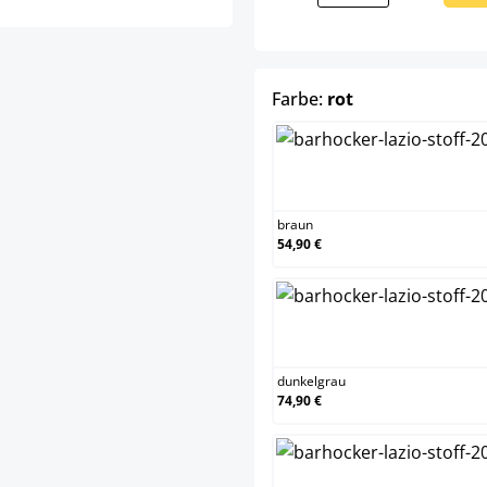
auswählen
Farbe:
rot
braun
braun
54,90 €
dunkelgra
dunkelgrau
74,90 €