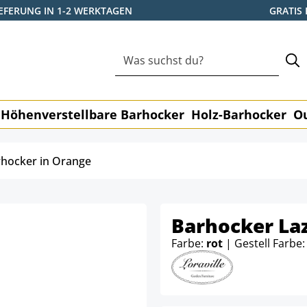
IEFERUNG IN 1-2 WERKTAGEN
GRATIS
Höhenverstellbare Barhocker
Holz-Barhocker
O
hocker in Orange
Barhocker Laz
Farbe:
rot
| Gestell Farbe