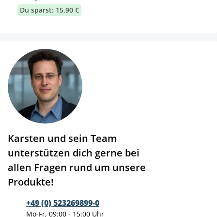
Du sparst: 15,90 €
Karsten und sein Team
unterstützen dich gerne bei
allen Fragen rund um unsere
Produkte!
+49 (0) 523269899-0
Mo-Fr, 09:00 - 15:00 Uhr