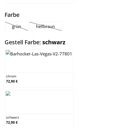
auswählen
Farbe
grün
hellbraun
(Diese Option ist zurzeit nicht verfügbar.)
(Diese Option ist zurzeit nicht verfügbar.)
auswählen
Gestell Farbe:
schwarz
chrom
chrom
72,90 €
schwarz
schwarz
72,90 €