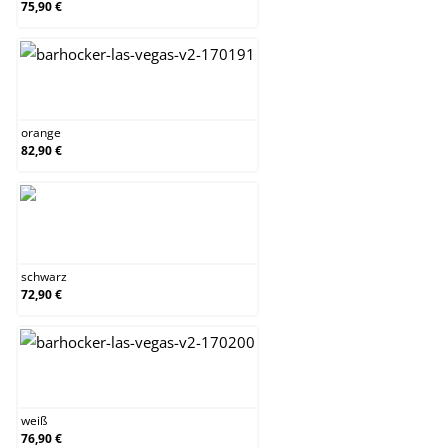
75,90 €
orange
orange
82,90 €
schwarz
schwarz
72,90 €
weiß
weiß
76,90 €