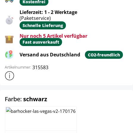
Kostenfrei
Lieferzeit: 1 - 2 Werktage
(Paketservice)
Schnelle Lieferung
Nur noch 5 Artikel verfügbar
Fast ausverkauft
Versand aus Deutschland
CO2-freundlich
315583
Artikelnummer:
Weitere Produktinformationen anzeigen
auswählen
Farbe:
schwarz
creme