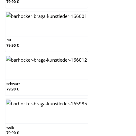
79,90 €
rot
rot
79,90 €
schwarz
schwarz
79,90 €
weiß
weiß
79,90 €