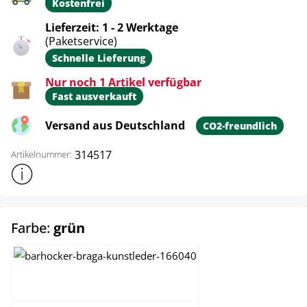
Kostenfrei
Lieferzeit: 1 - 2 Werktage
(Paketservice)
Schnelle Lieferung
Nur noch 1 Artikel verfügbar
Fast ausverkauft
Versand aus Deutschland
CO2-freundlich
314517
Artikelnummer:
Weitere Produktinformationen anzeigen
auswählen
Farbe:
grün
creme