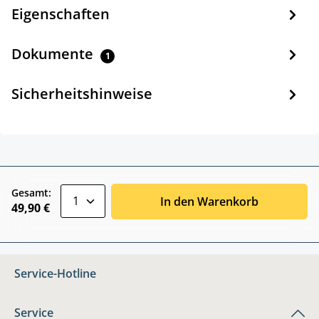
Eigenschaften
Dokumente
1
Sicherheitshinweise
zentheme.component.product.quantitySele
Gesamt:
In den Warenkorb
49,90 €
Service-Hotline
Service