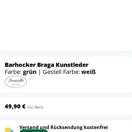
Barhocker Braga Kunstleder
Farbe:
grün
| Gestell Farbe:
weiß
49,90 €
inkl. MwSt.
Versand und Rücksendung kostenfrei