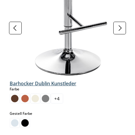
Barhocker Dublin Kunstleder
auswählen
Farbe
+
4
auswählen
Gestell Farbe