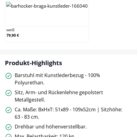
weiß
weiß
79,90 €
Produkt-Highlights
Barstuhl mit Kunstlederbezug - 100%
Polyurethan.
Sitz, Arm- und Rückenlehne gepolstert
Metallgestell.
Ca. Maße: BxHxT: 51x89 - 109x52cm | Sitzhöhe:
63 - 83 cm.
Drehbar und höhenverstellbar.
Max. Belastbarkeit: 120 kg.