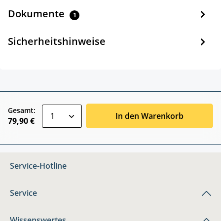
Dokumente
1
Sicherheitshinweise
zentheme.component.product.quantitySele
Gesamt:
In den Warenkorb
79,90 €
Service-Hotline
Service
Wissenswertes