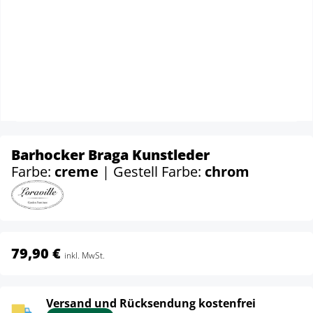
Barhocker Braga Kunstleder
Farbe:
creme
| Gestell Farbe:
chrom
79,90 €
inkl. MwSt.
Versand und Rücksendung kostenfrei