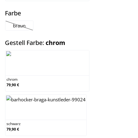
auswählen
Farbe
braun
(Diese Option ist zurzeit nicht verfügbar.)
auswählen
Gestell Farbe:
chrom
chrom
chrom
79,90 €
schwarz
schwarz
79,90 €