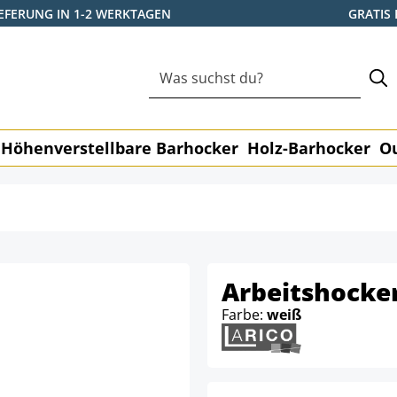
IEFERUNG IN 1-2 WERKTAGEN
GRATIS
Höhenverstellbare Barhocker
Holz-Barhocker
O
Arbeitshocker
Farbe:
weiß