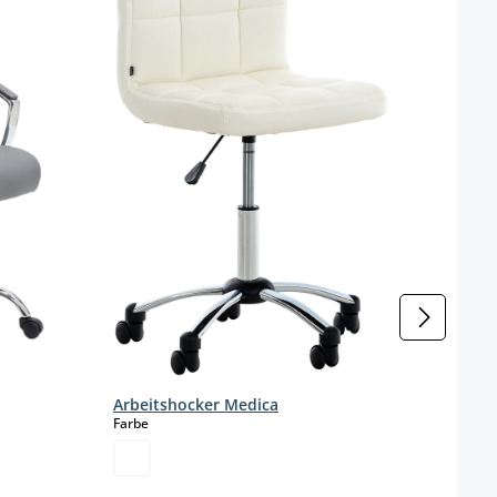
Farbe
Arbeitshocker Medica
auswählen
Farbe