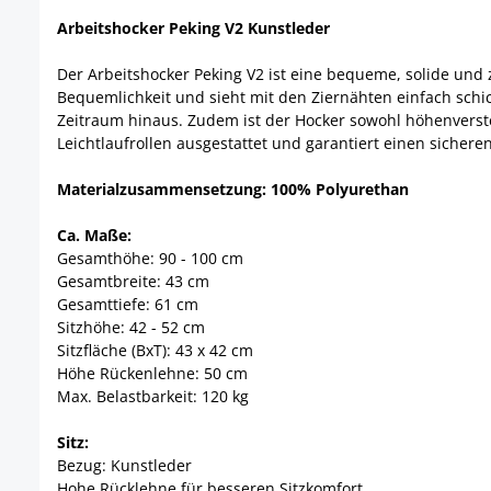
Arbeitshocker Peking V2 Kunstleder
Der Arbeitshocker Peking V2 ist eine bequeme, solide und z
Bequemlichkeit und sieht mit den Ziernähten einfach schi
Zeitraum hinaus. Zudem ist der Hocker sowohl höhenverstel
Leichtlaufrollen ausgestattet und garantiert einen sichere
Materialzusammensetzung: 100% Polyurethan
Ca. Maße:
Gesamthöhe: 90 - 100 cm
Gesamtbreite: 43 cm
Gesamttiefe: 61 cm
Sitzhöhe: 42 - 52 cm
Sitzfläche (BxT): 43 x 42 cm
Höhe Rückenlehne: 50 cm
Max. Belastbarkeit: 120 kg
Sitz:
Bezug: Kunstleder
Hohe Rücklehne für besseren Sitzkomfort