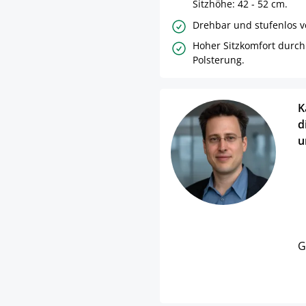
Sitzhöhe: 42 - 52 cm.
Drehbar und stufenlos ve
Hoher Sitzkomfort durch
Polsterung.
K
d
u
G