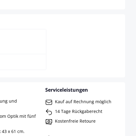
iß
Serviceleistungen
rung und
Kauf auf Rechnung möglich
14 Tage Rückgaberecht
rom Optik mit fünf
Kostenfreie Retoure
 43 x 61 cm.