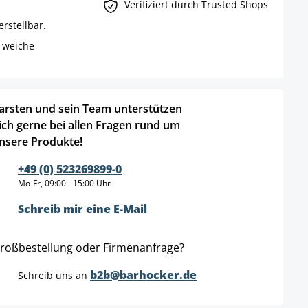
Verifiziert durch Trusted Shops
rstellbar.
 weiche
arsten und sein Team unterstützen
ich gerne bei allen Fragen rund um
nsere Produkte!
+49 (0) 523269899-0
Mo-Fr, 09:00 - 15:00 Uhr
Schreib mir eine E-Mail
roßbestellung oder Firmenanfrage?
b2b@barhocker.de
Schreib uns an