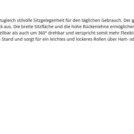
ugleich stilvolle Sitzgelegenheit für den täglichen Gebrauch. Der 
ck aus. Die breite Sitzfläche und die hohe Rückenlehne ermöglich
lbar als auch um 360° drehbar und verspricht somit mehr Flexibili
n Stand und sorgt für ein leichtes und lockeres Rollen über Hart- 