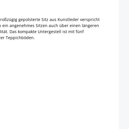
großzügig gepolsterte Sitz aus Kunstleder verspricht
en ein angenehmes Sitzen auch über einen längeren
tät. Das kompakte Untergestell ist mit fünf
oder Teppichböden.