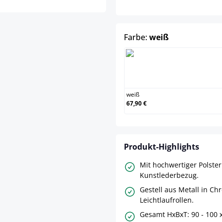
auswählen
Farbe:
weiß
we
weiß
67,90 €
Produkt-Highlights
Mit hochwertiger Polste
Kunstlederbezug.
Gestell aus Metall in Ch
Leichtlaufrollen.
Gesamt HxBxT: 90 - 100 x