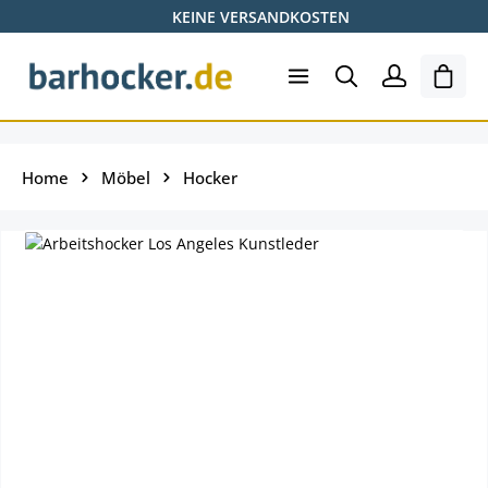
KEINE VERSANDKOSTEN
Zum Hauptinhalt springen
Ware
Home
Möbel
Hocker