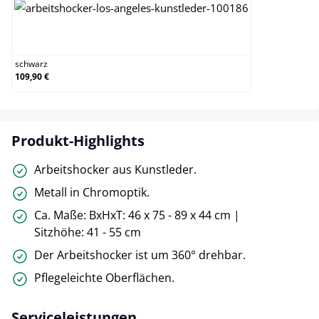
schwarz
schwarz
109,90 €
Produkt-Highlights
Arbeitshocker aus Kunstleder.
Metall in Chromoptik.
Ca. Maße: BxHxT: 46 x 75 - 89 x 44 cm |
Sitzhöhe: 41 - 55 cm
Der Arbeitshocker ist um 360° drehbar.
Pflegeleichte Oberflächen.
Serviceleistungen