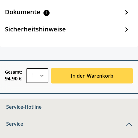
Dokumente
1
Sicherheitshinweise
zentheme.component.product.quantitySele
Gesamt:
In den Warenkorb
94,90 €
Service-Hotline
Service