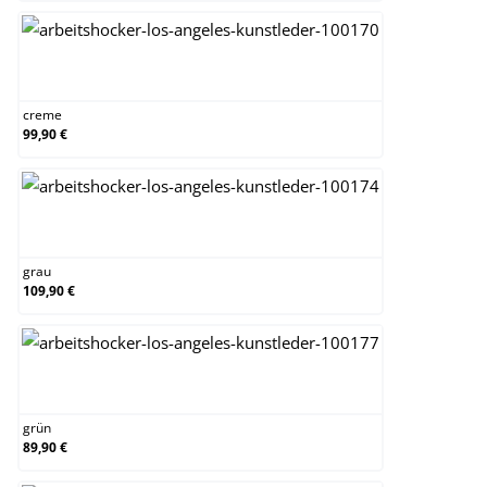
creme
creme
99,90 €
grau
grau
109,90 €
grün
grün
89,90 €