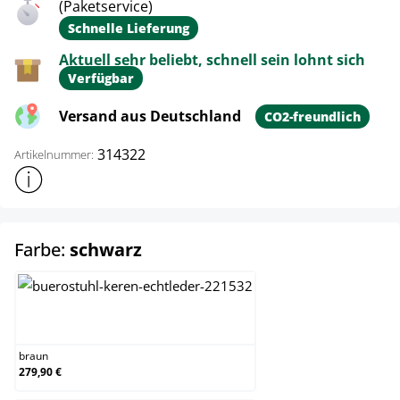
(Paketservice)
Schnelle Lieferung
Aktuell sehr beliebt, schnell sein lohnt sich
Verfügbar
Versand aus Deutschland
CO2-freundlich
314322
Artikelnummer:
Weitere Produktinformationen anzeigen
auswählen
Farbe:
schwarz
braun
braun
279,90 €