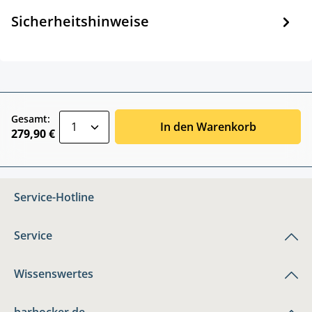
Sicherheitshinweise
zentheme.component.product.quantitySele
Gesamt:
In den Warenkorb
279,90 €
Service-Hotline
Service
Wissenswertes