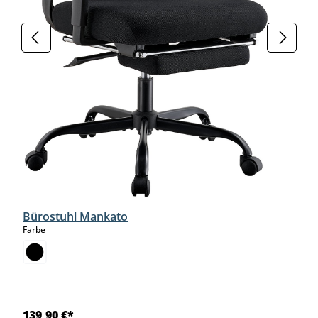
Bürostuhl Mankato
auswählen
Farbe
139,90 €*