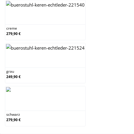
creme
creme
279,90 €
grau
grau
249,90 €
schwarz
schwarz
279,90 €