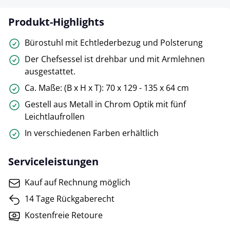
Produkt-Highlights
Bürostuhl mit Echtlederbezug und Polsterung
Der Chefsessel ist drehbar und mit Armlehnen
ausgestattet.
Ca. Maße: (B x H x T): 70 x 129 - 135 x 64 cm
Gestell aus Metall in Chrom Optik mit fünf
Leichtlaufrollen
In verschiedenen Farben erhältlich
Serviceleistungen
Kauf auf Rechnung möglich
14 Tage Rückgaberecht
Kostenfreie Retoure