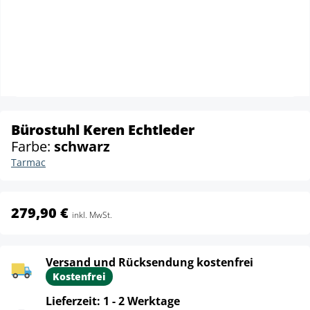
Bürostuhl Keren Echtleder
Farbe:
schwarz
Tarmac
279,90 €
inkl. MwSt.
Versand und Rücksendung kostenfrei
Kostenfrei
Lieferzeit: 1 - 2 Werktage