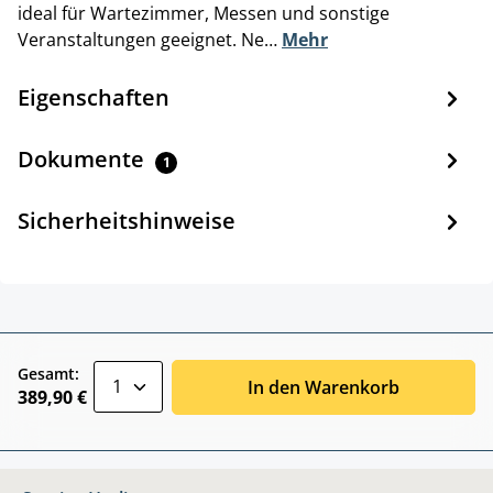
ideal für Wartezimmer, Messen und sonstige
Veranstaltungen geeignet. Ne…
Mehr
Eigenschaften
Dokumente
1
Sicherheitshinweise
zentheme.component.product.quantitySele
Gesamt:
In den Warenkorb
389,90 €