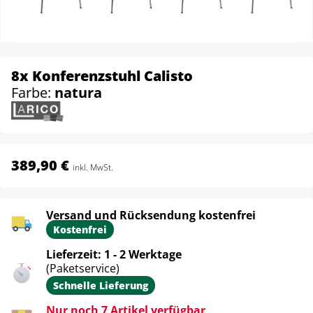
8x Konferenzstuhl Calisto
Farbe:
natura
389,90 €
inkl. MwSt.
Versand und Rücksendung kostenfrei
Kostenfrei
Lieferzeit: 1 - 2 Werktage
(Paketservice)
Schnelle Lieferung
Nur noch 7 Artikel verfügbar